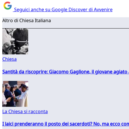
Seguici anche su Google Discover di Avvenire
Altro di Chiesa Italiana
Chiesa
Santità da riscoprire: Giacomo Gaglione, il giovane agiato
La Chiesa si racconta
I laici prenderanno il posto dei sacerdoti? No, ma ecco co