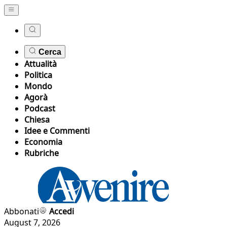
Cerca
Attualità
Politica
Mondo
Agorà
Podcast
Chiesa
Idee e Commenti
Economia
Rubriche
Abbonati
Accedi
August 7, 2026