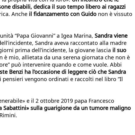
sone disabili, dedica il suo tempo libero ai ragazzi
rica. Anche
il fidanzamento con Guido
non è vissuto
munità “Papa Giovanni” a Igea Marina,
Sandra viene
ell’incidente, Sandra aveva raccontato alla madre
giorni prima dell’incidente, la giovane lascia
il suo
 è mio, allietata da una serena giornata che non è
tore” può intervenire quando e come vuole. Abbi
te Benzi ha l’occasione di leggere ciò che Sandra
 pensieri vengono ordinati e raccolti nel libro “Il
enerabile» e il 2 ottobre 2019 papa Francesco
dra Sabattini» sulla guarigione da un tumore maligno
Rimini.