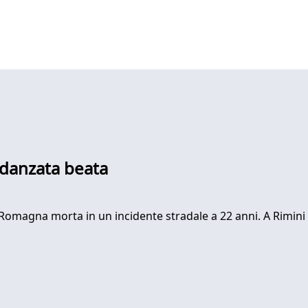
fidanzata beata
 Romagna morta in un incidente stradale a 22 anni. A Rimini