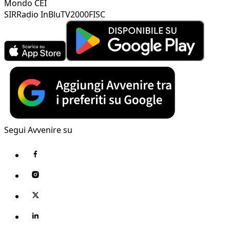
Mondo CEI
SIR
Radio InBlu
TV2000
FISC
Segui Avvenire su