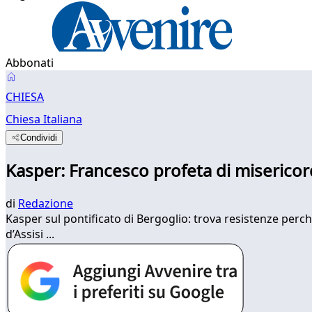
Abbonati
CHIESA
Chiesa Italiana
Condividi
Kasper: Francesco profeta di misericor
di
Redazione
Kasper sul pontificato di Bergoglio: trova resistenze perché
d’Assisi ...