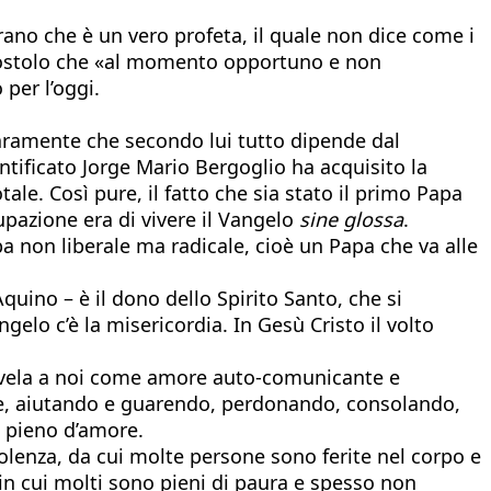
ano che è un vero profeta, il quale non dice come i
postolo che «al momento opportuno e non
per l’oggi.
aramente che secondo lui tutto dipende dal
ontificato Jorge Mario Bergoglio ha acquisito la
le. Così pure, il fatto che sia stato il primo Papa
cupazione era di vivere il Vangelo
sine glossa
.
a non liberale ma radicale, cioè un Papa che va alle
ino – è il dono dello Spirito Santo, che si
angelo c’è la misericordia. In Gesù Cristo il volto
rivela a noi come amore auto-comunicante e
ole, aiutando e guarendo, perdonando, consolando,
 pieno d’amore.
lenza, da cui molte persone sono ferite nel corpo e
 in cui molti sono pieni di paura e spesso non