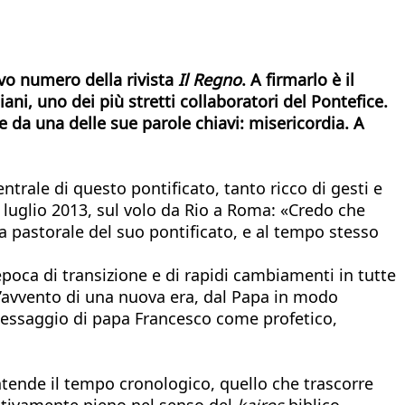
ovo numero della rivista
Il Regno
. A firmarlo è il
ani, uno dei più stretti collaboratori del Pontefice.
e da una delle sue parole chiavi: misericordia. A
ntrale di questo pontificato, tanto ricco di gesti e
8 luglio 2013, sul volo da Rio a Roma: «Credo che
pastorale del suo pontificato, e al tempo stesso
epoca di transizione e di rapidi cambiamenti in tutte
ll’avvento di una nuova era, dal Papa in modo
messaggio di papa Francesco come profetico,
ntende il tempo cronologico, quello che trascorre
litativamente pieno nel senso del
kairos
biblico,