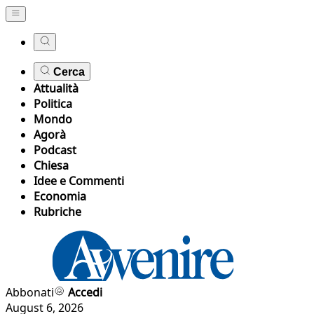
Cerca
Attualità
Politica
Mondo
Agorà
Podcast
Chiesa
Idee e Commenti
Economia
Rubriche
Abbonati
Accedi
August 6, 2026