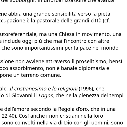
ne abbia una grande sensibilità verso la pietà
ccupazione è la pastorale delle grandi città (cf.
 autoreferenziale, ma una Chiesa in movimento, una
a include oggi più che mai l’incontro con altre
ale, che sono importantissimi per la pace nel mondo
sione non avviene attraverso il proselitismo, bensì
proco assorbimento, non è banale diplomazia e
uppone un terreno comune.
ale,
Il cristianesimo e le religioni
(1996), che
lo di Giovanni il
Logos
, che nella pienezza dei tempi
 dell’amore secondo la Regola d’oro, che in una
 22,40). Così anche i non cristiani nella loro
 sono coinvolti nella via di Dio con gli uomini, sono