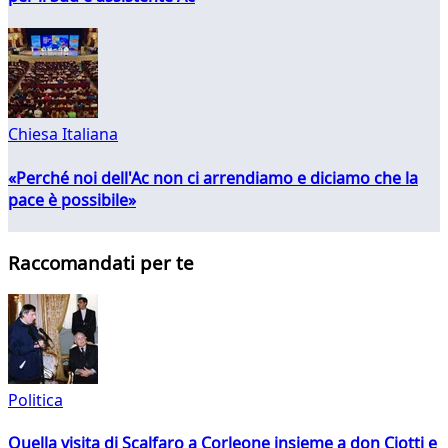
Chiesa Italiana
«Perché noi dell'Ac non ci arrendiamo e diciamo che la
pace è possibile»
Raccomandati per te
Politica
Quella visita di Scalfaro a Corleone insieme a don Ciotti e