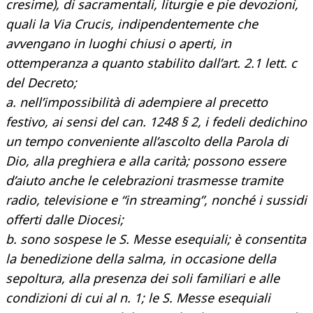
cresime), di sacramentali, liturgie e pie devozioni,
quali la Via Crucis, indipendentemente che
avvengano in luoghi chiusi o aperti, in
ottemperanza a quanto stabilito dall’art. 2.1 lett. c
del Decreto;
a. nell’impossibilità di adempiere al precetto
festivo, ai sensi del can. 1248 § 2, i fedeli dedichino
un tempo conveniente all’ascolto della Parola di
Dio, alla preghiera e alla carità; possono essere
d’aiuto anche le celebrazioni trasmesse tramite
radio, televisione e “in streaming”, nonché i sussidi
offerti dalle Diocesi;
b. sono sospese le S. Messe esequiali; è consentita
la benedizione della salma, in occasione della
sepoltura, alla presenza dei soli familiari e alle
condizioni di cui al n. 1; le S. Messe esequiali