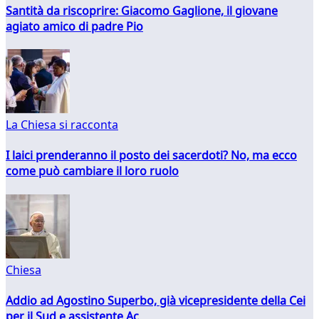
Santità da riscoprire: Giacomo Gaglione, il giovane
agiato amico di padre Pio
La Chiesa si racconta
I laici prenderanno il posto dei sacerdoti? No, ma ecco
come può cambiare il loro ruolo
Chiesa
Addio ad Agostino Superbo, già vicepresidente della Cei
per il Sud e assistente Ac