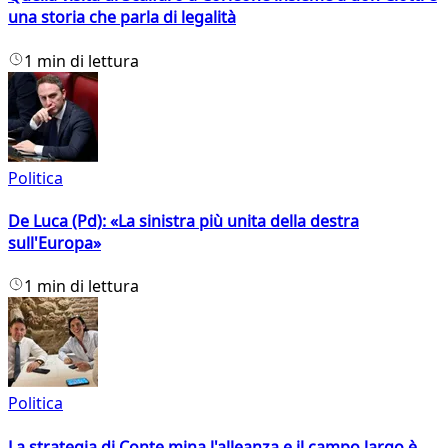
una storia che parla di legalità
1 min di lettura
Politica
De Luca (Pd): «La sinistra più unita della destra
sull'Europa»
1 min di lettura
Politica
La strategia di Conte mina l'alleanza e il campo largo è