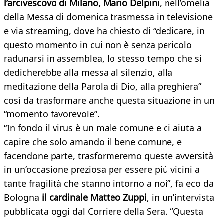
l’arcivescovo di Milano, Mario Delpini
, nell’omelia
della Messa di domenica trasmessa in televisione
e via streaming, dove ha chiesto di “dedicare, in
questo momento in cui non è senza pericolo
radunarsi in assemblea, lo stesso tempo che si
dedicherebbe alla messa al silenzio, alla
meditazione della Parola di Dio, alla preghiera”
così da trasformare anche questa situazione in un
“momento favorevole”.
“In fondo il virus è un male comune e ci aiuta a
capire che solo amando il bene comune, e
facendone parte, trasformeremo queste avversità
in un’occasione preziosa per essere più vicini a
tante fragilità che stanno intorno a noi”, fa eco da
Bologna
il cardinale Matteo Zuppi
, in un’intervista
pubblicata oggi dal Corriere della Sera. “Questa