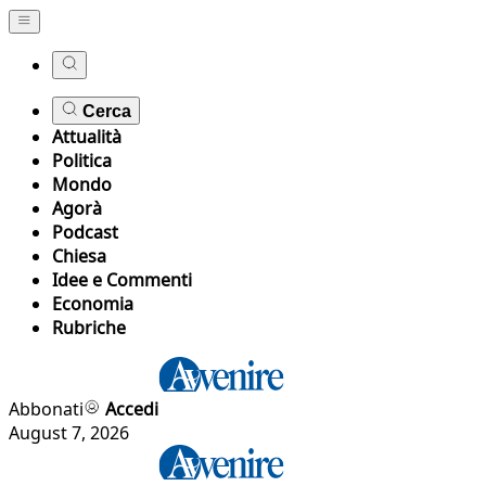
Cerca
Attualità
Politica
Mondo
Agorà
Podcast
Chiesa
Idee e Commenti
Economia
Rubriche
Abbonati
Accedi
August 7, 2026