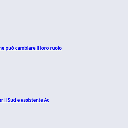
me può cambiare il loro ruolo
r il Sud e assistente Ac