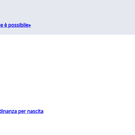
e è possibile»
adinanza per nascita