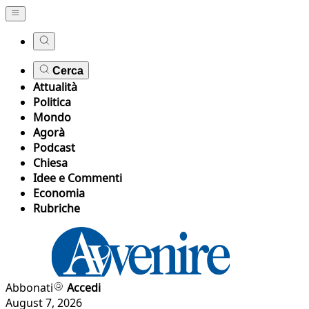
Cerca
Attualità
Politica
Mondo
Agorà
Podcast
Chiesa
Idee e Commenti
Economia
Rubriche
Abbonati
Accedi
August 7, 2026