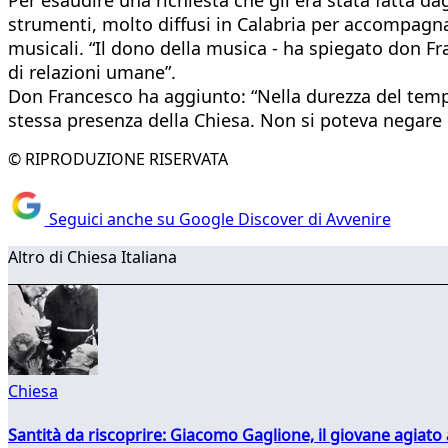
strumenti, molto diffusi in Calabria per accompagnare
musicali. “Il dono della musica - ha spiegato don F
di relazioni umane”.
Don Francesco ha aggiunto: “Nella durezza del tempo
stessa presenza della Chiesa. Non si poteva negare la
© RIPRODUZIONE RISERVATA
Seguici anche su Google Discover di Avvenire
Altro di Chiesa Italiana
Chiesa
Santità da riscoprire: Giacomo Gaglione, il giovane agiato