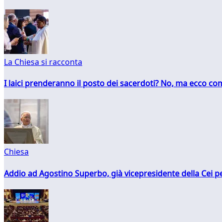
La Chiesa si racconta
I laici prenderanno il posto dei sacerdoti? No, ma ecco co
Chiesa
Addio ad Agostino Superbo, già vicepresidente della Cei pe