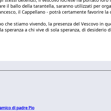
 il ballo della tarantella, saranno utilizzati per orga
rancesco, il Cappellano - potrà certamente favorire l
 che stiamo vivendo, la presenza del Vescovo in quest
 speranza a chi vive di sola speranza, di desiderio di
 amico di padre Pio