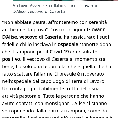
Archivio Avvenire, collaboratori | Giovanni
D’Alise, vescovo di Caserta
“Non abbiate paura, affronteremo con serenità
anche questa prova”. Così monsignor
Giovanni
D’Alise, vescovo di Caserta
, ha rassicurato i suoi
fedeli e chi lo lasciava in
ospedale
stanotte dopo
che il tampone per il
Covid-19
era risultato
positivo
. Il vescovo di Caserta al momento sta
bene, ha solo una febbricola, che è quella che ha
fatto scattare l’allarme. Il presule è ricoverato
nell’ospedale del capoluogo di Terra di Lavoro.
Un contagio probabilmente frutto della sua
attività pastorale. Tutte le persone che hanno
avuto contatti con monsignor D’Alise si stanno
sottoponendo dalla notte ai tamponi, come da