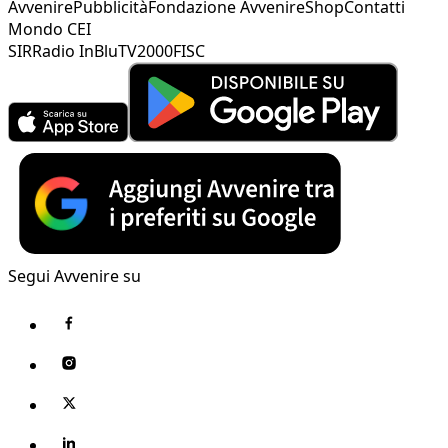
Avvenire
Pubblicità
Fondazione Avvenire
Shop
Contatti
Mondo CEI
SIR
Radio InBlu
TV2000
FISC
Segui Avvenire su