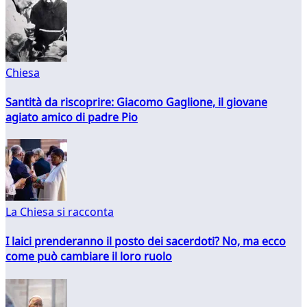
Chiesa
Santità da riscoprire: Giacomo Gaglione, il giovane
agiato amico di padre Pio
La Chiesa si racconta
I laici prenderanno il posto dei sacerdoti? No, ma ecco
come può cambiare il loro ruolo