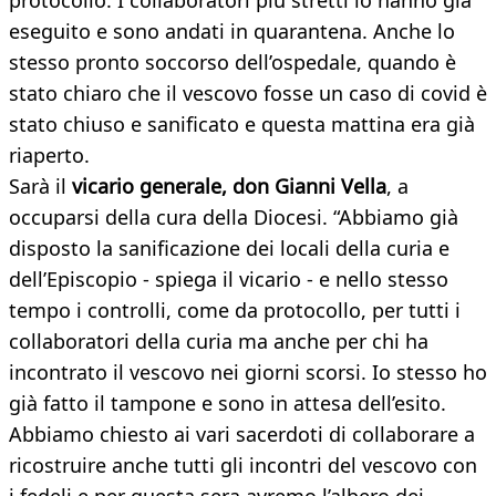
protocollo. I collaboratori più stretti lo hanno già
eseguito e sono andati in quarantena. Anche lo
stesso pronto soccorso dell’ospedale, quando è
stato chiaro che il vescovo fosse un caso di covid è
stato chiuso e sanificato e questa mattina era già
riaperto.
Sarà il
vicario generale, don Gianni Vella
, a
occuparsi della cura della Diocesi. “Abbiamo già
disposto la sanificazione dei locali della curia e
dell’Episcopio - spiega il vicario - e nello stesso
tempo i controlli, come da protocollo, per tutti i
collaboratori della curia ma anche per chi ha
incontrato il vescovo nei giorni scorsi. Io stesso ho
già fatto il tampone e sono in attesa dell’esito.
Abbiamo chiesto ai vari sacerdoti di collaborare a
ricostruire anche tutti gli incontri del vescovo con