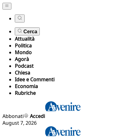
Cerca
Attualità
Politica
Mondo
Agorà
Podcast
Chiesa
Idee e Commenti
Economia
Rubriche
Abbonati
Accedi
August 7, 2026