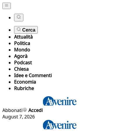
Cerca
Attualità
Politica
Mondo
Agorà
Podcast
Chiesa
Idee e Commenti
Economia
Rubriche
Abbonati
Accedi
August 7, 2026