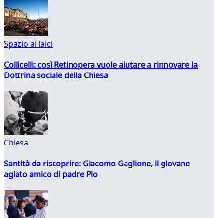
Spazio ai laici
Collicelli: così Retinopera vuole aiutare a rinnovare la
Dottrina sociale della Chiesa
Chiesa
Santità da riscoprire: Giacomo Gaglione, il giovane
agiato amico di padre Pio