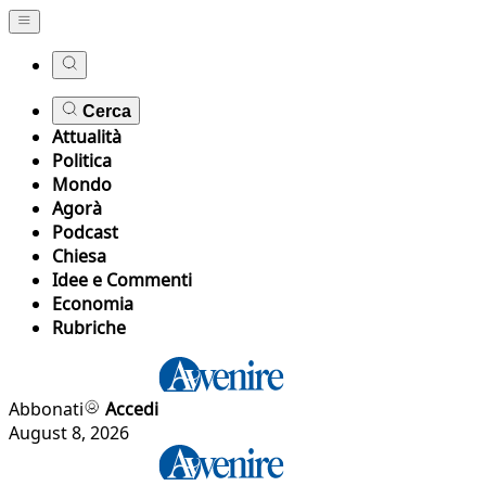
Cerca
Attualità
Politica
Mondo
Agorà
Podcast
Chiesa
Idee e Commenti
Economia
Rubriche
Abbonati
Accedi
August 8, 2026