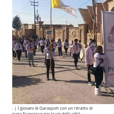
. | I giovani di Qaraqosh con un ritratto di
papa Francesco per le vie della città