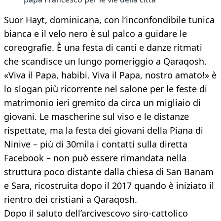
Suor Hayt, dominicana, con l’inconfondibile tunica
bianca e il velo nero è sul palco a guidare le
coreografie. È una festa di canti e danze ritmati
che scandisce un lungo pomeriggio a Qaraqosh.
«Viva il Papa, habibi. Viva il Papa, nostro amato!» è
lo slogan più ricorrente nel salone per le feste di
matrimonio ieri gremito da circa un migliaio di
giovani. Le mascherine sul viso e le distanze
rispettate, ma la festa dei giovani della Piana di
Ninive – più di 30mila i contatti sulla diretta
Facebook – non può essere rimandata nella
struttura poco distante dalla chiesa di San Banam
e Sara, ricostruita dopo il 2017 quando è iniziato il
rientro dei cristiani a Qaraqosh.
Dopo il saluto dell’arcivescovo siro-cattolico