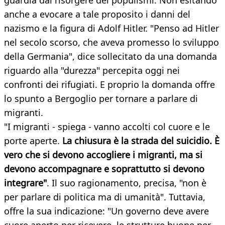
guardia dal risorgere dei populismi. Non esitando
anche a evocare a tale proposito i danni del
nazismo e la figura di Adolf Hitler. "Penso ad Hitler
nel secolo scorso, che aveva promesso lo sviluppo
della Germania", dice sollecitato da una domanda
riguardo alla "durezza" percepita oggi nei
confronti dei rifugiati. E proprio la domanda offre
lo spunto a Bergoglio per tornare a parlare di
migranti.
"I migranti - spiega - vanno accolti col cuore e le
porte aperte.
La chiusura è la strada del suicidio. È
vero che si devono accogliere i migranti, ma si
devono accompagnare e soprattutto si devono
integrare"
. Il suo ragionamento, precisa, "non è
per parlare di politica ma di umanità". Tuttavia,
offre la sua indicazione: "Un governo deve avere