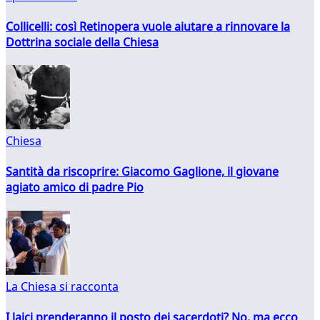
Collicelli: così Retinopera vuole aiutare a rinnovare la
Dottrina sociale della Chiesa
Chiesa
Santità da riscoprire: Giacomo Gaglione, il giovane
agiato amico di padre Pio
La Chiesa si racconta
I laici prenderanno il posto dei sacerdoti? No, ma ecco