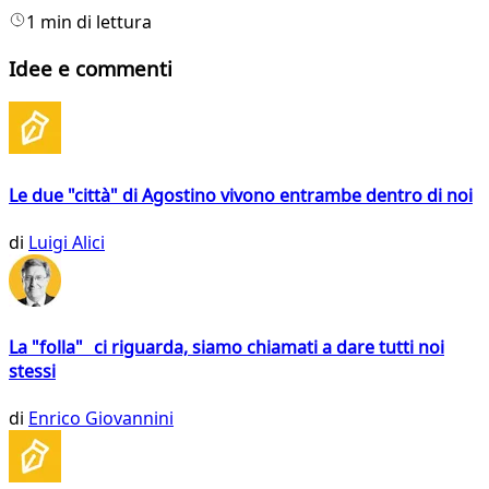
1 min di lettura
Idee e commenti
Le due "città" di Agostino vivono entrambe dentro di noi
di
Luigi Alici
La "folla" ci riguarda, siamo chiamati a dare tutti noi
stessi
di
Enrico Giovannini