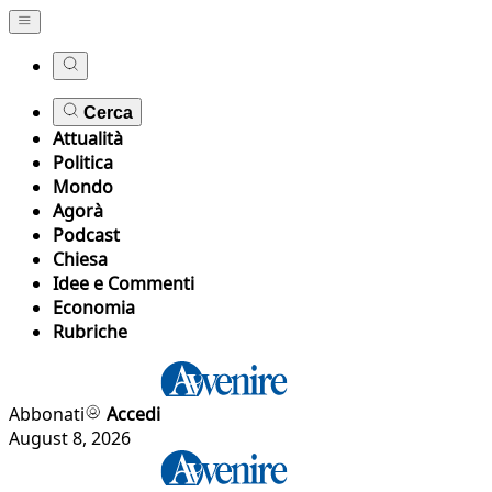
Cerca
Attualità
Politica
Mondo
Agorà
Podcast
Chiesa
Idee e Commenti
Economia
Rubriche
Abbonati
Accedi
August 8, 2026