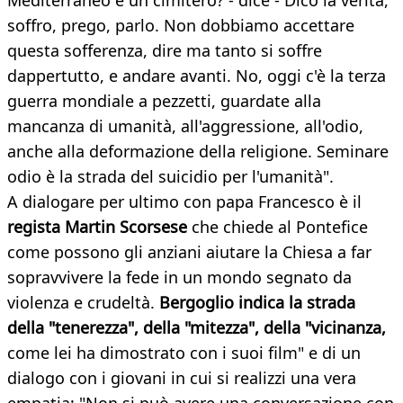
Mediterraneo è un cimitero? - dice - Dico la verità,
soffro, prego, parlo. Non dobbiamo accettare
questa sofferenza, dire ma tanto si soffre
dappertutto, e andare avanti. No, oggi c'è la terza
guerra mondiale a pezzetti, guardate alla
mancanza di umanità, all'aggressione, all'odio,
anche alla deformazione della religione. Seminare
odio è la strada del suicidio per l'umanità".
A dialogare per ultimo con papa Francesco è il
regista Martin Scorsese
che chiede al Pontefice
come possono gli anziani aiutare la Chiesa a far
sopravvivere la fede in un mondo segnato da
violenza e crudeltà.
Bergoglio indica la strada
della "tenerezza", della "mitezza", della "vicinanza,
come lei ha dimostrato con i suoi film" e di un
dialogo con i giovani in cui si realizzi una vera