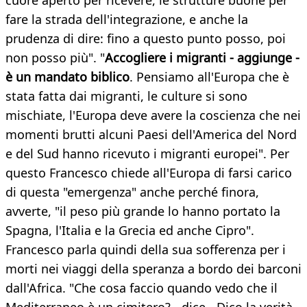
cuore aperto per ricevere, le strutture buone per
fare la strada dell'integrazione, e anche la
prudenza di dire: fino a questo punto posso, poi
non posso più". "
Accogliere i migranti - aggiunge -
è un mandato biblico
. Pensiamo all'Europa che è
stata fatta dai migranti, le culture si sono
mischiate, l'Europa deve avere la coscienza che nei
momenti brutti alcuni Paesi dell'America del Nord
e del Sud hanno ricevuto i migranti europei". Per
questo Francesco chiede all'Europa di farsi carico
di questa "emergenza" anche perché finora,
avverte, "il peso più grande lo hanno portato la
Spagna, l'Italia e la Grecia ed anche Cipro".
Francesco parla quindi della sua sofferenza per i
morti nei viaggi della speranza a bordo dei barconi
dall'Africa. "Che cosa faccio quando vedo che il