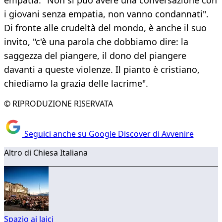
empatia: "Non si può avere una conversazione con
i giovani senza empatia, non vanno condannati".
Di fronte alle crudeltà del mondo, è anche il suo
invito, "c'è una parola che dobbiamo dire: la
saggezza del piangere, il dono del piangere
davanti a queste violenze. Il pianto è cristiano,
chiediamo la grazia delle lacrime".
© RIPRODUZIONE RISERVATA
Seguici anche su Google Discover di Avvenire
Altro di Chiesa Italiana
Spazio ai laici