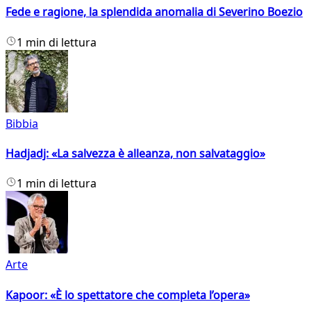
Fede e ragione, la splendida anomalia di Severino Boezio
1 min di lettura
Bibbia
Hadjadj: «La salvezza è alleanza, non salvataggio»
1 min di lettura
Arte
Kapoor: «È lo spettatore che completa l’opera»