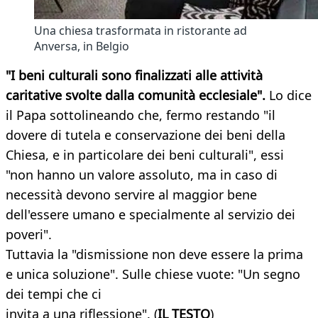
Una chiesa trasformata in ristorante ad
Anversa, in Belgio
"I beni culturali sono finalizzati alle attività
caritative svolte dalla comunità
ecclesiale".
Lo dice
il Papa sottolineando che, fermo restando "il
dovere di tutela e conservazione dei beni della
Chiesa, e in particolare dei beni culturali", essi
"non hanno un valore assoluto, ma in caso di
necessità devono servire al maggior bene
dell'essere umano e specialmente al servizio dei
poveri".
Tuttavia la "dismissione non deve essere la prima
e unica soluzione". Sulle chiese vuote: "Un segno
dei tempi che ci
invita a una riflessione". (
IL TESTO
)