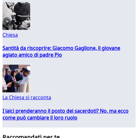
Chiesa
Santità da riscoprire: Giacomo Gaglione, il giovane
agiato amico di padre Pio
La Chiesa si racconta
I laici prenderanno il posto dei sacerdoti? No, ma ecco
come può cambiare il loro ruolo
Raccomandati per te