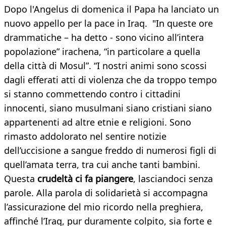
​Dopo l'Angelus di domenica il Papa ha lanciato un
nuovo appello per la pace in Iraq. "In queste ore
drammatiche – ha detto - sono vicino all’intera
popolazione” irachena, “in particolare a quella
della città di Mosul”. “I nostri animi sono scossi
dagli efferati atti di violenza che da troppo tempo
si stanno commettendo contro i cittadini
innocenti, siano musulmani siano cristiani siano
appartenenti ad altre etnie e religioni. Sono
rimasto addolorato nel sentire notizie
dell’uccisione a sangue freddo di numerosi figli di
quell’amata terra, tra cui anche tanti bambini.
Questa
crudeltà ci fa piangere
, lasciandoci senza
parole. Alla parola di solidarietà si accompagna
l’assicurazione del mio ricordo nella preghiera,
affinché l’Iraq, pur duramente colpito, sia forte e