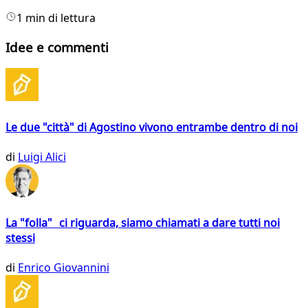
1 min di lettura
Idee e commenti
Le due "città" di Agostino vivono entrambe dentro di noi
di
Luigi Alici
La "folla" ci riguarda, siamo chiamati a dare tutti noi
stessi
di
Enrico Giovannini