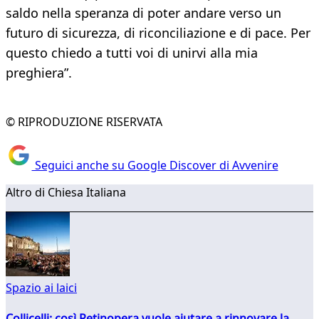
saldo nella speranza di poter andare verso un
futuro di sicurezza, di riconciliazione e di pace. Per
questo chiedo a tutti voi di unirvi alla mia
preghiera”.
© RIPRODUZIONE RISERVATA
Seguici anche su Google Discover di Avvenire
Altro di Chiesa Italiana
Spazio ai laici
Collicelli: così Retinopera vuole aiutare a rinnovare la