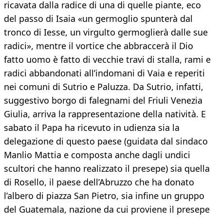
ricavata dalla radice di una di quelle piante, eco
del passo di Isaia «un germoglio spunterà dal
tronco di Iesse, un virgulto germoglierà dalle sue
radici», mentre il vortice che abbraccerà il Dio
fatto uomo è fatto di vecchie travi di stalla, rami e
radici abbandonati all’indomani di Vaia e reperiti
nei comuni di Sutrio e Paluzza. Da Sutrio, infatti,
suggestivo borgo di falegnami del Friuli Venezia
Giulia, arriva la rappresentazione della natività. E
sabato il Papa ha ricevuto in udienza sia la
delegazione di questo paese (guidata dal sindaco
Manlio Mattia e composta anche dagli undici
scultori che hanno realizzato il presepe) sia quella
di Rosello, il paese dell’Abruzzo che ha donato
l’albero di piazza San Pietro, sia infine un gruppo
del Guatemala, nazione da cui proviene il presepe