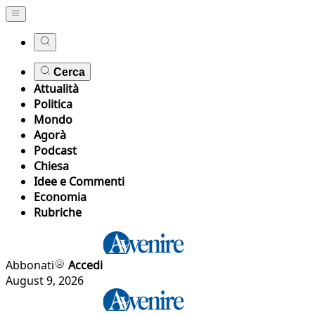
Cerca
Attualità
Politica
Mondo
Agorà
Podcast
Chiesa
Idee e Commenti
Economia
Rubriche
Abbonati
Accedi
August 9, 2026