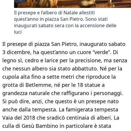
Il presepe e l’albero di Natale allestiti
quest’anno in piazza San Pietro. Sono stati
inaugurati sabato sera con la accensione delle
luci
​Il presepe di piazza San Pietro, inaugurato sabato
3 dicembre, ha quest’anno un cuore “verde”. Di
legno sì, cedro e larice per la precisione, ma senza
che nessun albero sia stato abbattuto. Né per la
cupola alta fino a sette metri che riproduce la
grotta di Betlemme, né per le 18 statue a
grandezza naturale che raffigurano i personaggi.
Si può dire, anzi, che questo è un presepe nato
anche dalla tempesta. La famigerata tempesta
Vaia del 2018 che sradicò centinaia di alberi. La
culla di Gesù Bambino in particolare è stata