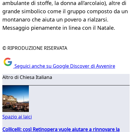
ambulante di stoffe, la donna all’arcolaio), altre di
grande simbolico come il gruppo composto da un
montanaro che aiuta un povero a rialzarsi.
Messaggio pienamente in linea con il Natale.
© RIPRODUZIONE RISERVATA
Seguici anche su Google Discover di Avvenire
Altro di Chiesa Italiana
Spazio ai laici
Collicelli: così Retinopera vuole aiutare a rinnovare la