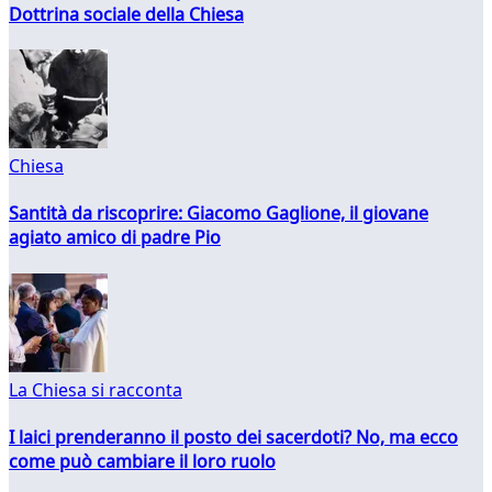
Dottrina sociale della Chiesa
Chiesa
Santità da riscoprire: Giacomo Gaglione, il giovane
agiato amico di padre Pio
La Chiesa si racconta
I laici prenderanno il posto dei sacerdoti? No, ma ecco
come può cambiare il loro ruolo