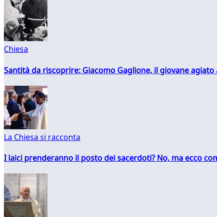
Chiesa
Santità da riscoprire: Giacomo Gaglione, il giovane agiato
La Chiesa si racconta
I laici prenderanno il posto dei sacerdoti? No, ma ecco co