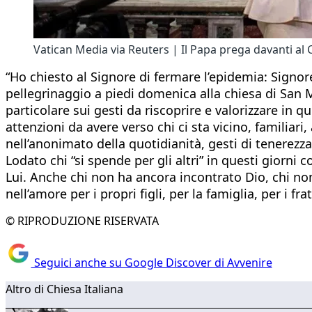
Vatican Media via Reuters | Il Papa prega davanti al 
“Ho chiesto al Signore di fermare l’epidemia: Signor
pellegrinaggio a piedi domenica alla chiesa di San M
particolare sui gesti da riscoprire e valorizzare in 
attenzioni da avere verso chi ci sta vicino, familiari
nell’anonimato della quotidianità, gesti di tenerezza
Lodato chi “si spende per gli altri” in questi giorni 
Lui. Anche chi non ha ancora incontrato Dio, chi non 
nell’amore per i propri figli, per la famiglia, per i frat
© RIPRODUZIONE RISERVATA
Seguici anche su Google Discover di Avvenire
Altro di Chiesa Italiana