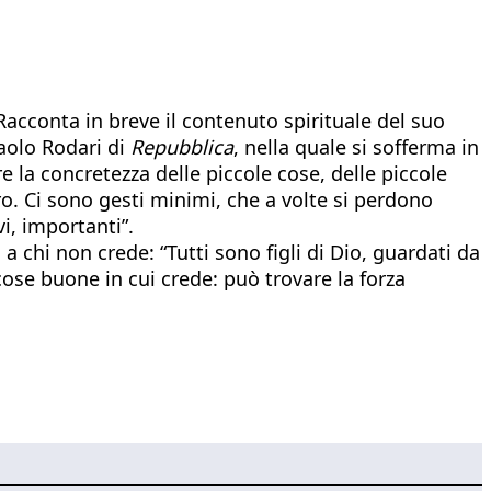
Racconta in breve il contenuto spirituale del suo
Paolo Rodari di
Repubblica
, nella quale si sofferma in
e la concretezza delle piccole cose, delle piccole
oro. Ci sono gesti minimi, che a volte si perdono
i, importanti”.
 a chi non crede: “Tutti sono figli di Dio, guardati da
cose buone in cui crede: può trovare la forza