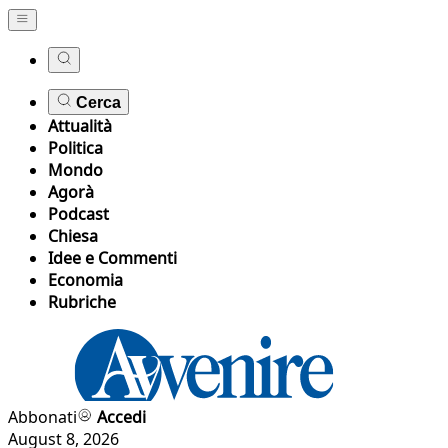
Cerca
Attualità
Politica
Mondo
Agorà
Podcast
Chiesa
Idee e Commenti
Economia
Rubriche
Abbonati
Accedi
August 8, 2026