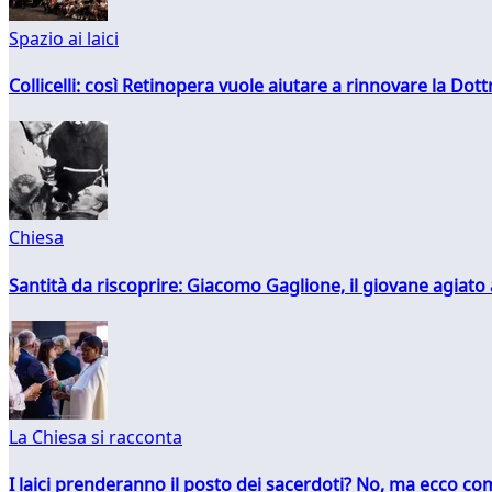
Spazio ai laici
Collicelli: così Retinopera vuole aiutare a rinnovare la Dott
Chiesa
Santità da riscoprire: Giacomo Gaglione, il giovane agiato
La Chiesa si racconta
I laici prenderanno il posto dei sacerdoti? No, ma ecco co