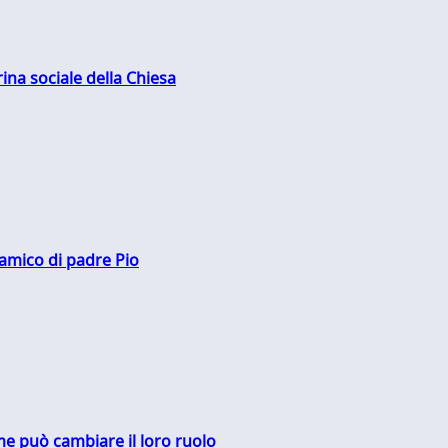
rina sociale della Chiesa
 amico di padre Pio
me può cambiare il loro ruolo