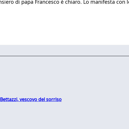
iero di papa Francesco è chiaro. Lo manifesta con le p
Bettazzi, vescovo del sorriso