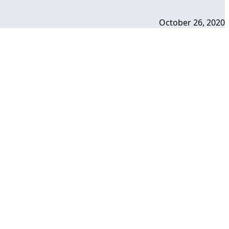
October 26, 2020