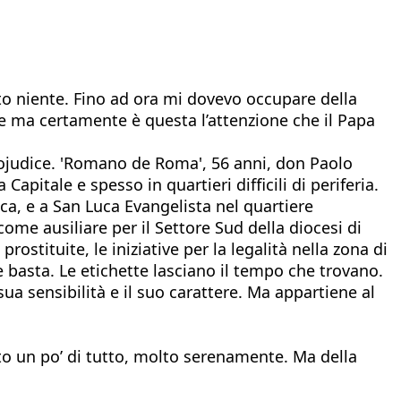
to niente. Fino ad ora mi dovevo occupare della
 ma certamente è questa l’attenzione che il Papa
 Lojudice. 'Romano de Roma', 56 anni, don Paolo
itale e spesso in quartieri difficili di periferia.
a, e a San Luca Evangelista nel quartiere
me ausiliare per il Settore Sud della diocesi di
ostituite, le iniziative per la legalità nella zona di
e basta. Le etichette lasciano il tempo che trovano.
ua sensibilità e il suo carattere. Ma appartiene al
o un po’ di tutto, molto serenamente. Ma della