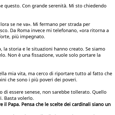
che questo. Con grande serenità. Mi sto chiedendo
llora se ne va». Mi fermano per strada per
sco. Da Roma invece mi telefonano, «ora ritorna a
forte, più impegnato.
, la storia e le situazioni hanno creato. Se siamo
lo. Non è una fissazione, vuole solo portare la
la mia vita, ma cerco di riportare tutto al fatto che
i che sono i più poveri dei poveri.
to di essere senese, non sarebbe tollerato. Quello
. Basta volerlo.
 il Papa. Pensa che le scelte dei cardinali siano un