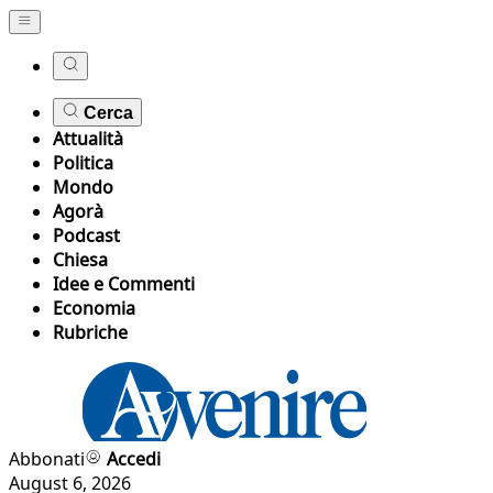
Cerca
Attualità
Politica
Mondo
Agorà
Podcast
Chiesa
Idee e Commenti
Economia
Rubriche
Abbonati
Accedi
August 6, 2026