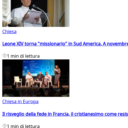
Chiesa
Leone XIV torna "missionario" in Sud America. A novembre
1 min di lettura
Chiesa in Europa
Il risveglio della fede in Francia, il cristianesimo come resis
1 min di lettura