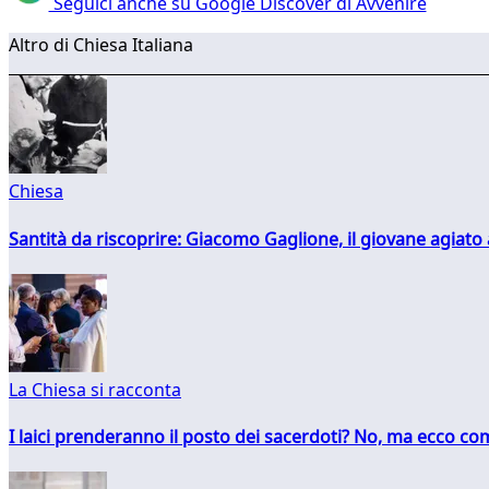
Seguici anche su Google Discover di Avvenire
Altro di Chiesa Italiana
Chiesa
Santità da riscoprire: Giacomo Gaglione, il giovane agiato
La Chiesa si racconta
I laici prenderanno il posto dei sacerdoti? No, ma ecco co