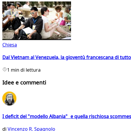
Chiesa
Dal Vietnam al Venezuela, la gioventù francescana di tutto
1 min di lettura
Idee e commenti
I deficit del "modello Albania" e quella rischiosa scommes
di
Vincenzo R. Spagnolo