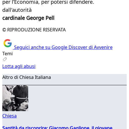
per l’Economia, per potersi difendere.
dall'autorità
cardinale George Pell
© RIPRODUZIONE RISERVATA
Seguici anche su Google Discover di Avvenire
Temi
Lotta agli abusi
Altro di Chiesa Italiana
Chiesa
Santità da riscoprire: Giacomo Gaglione, il giovane