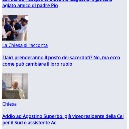
agiato amico di padre Pio
La Chiesa si racconta
I laici prenderanno il posto dei sacerdoti? No, ma ecco
come può cambiare il loro ruolo
Chiesa
Addio ad Agostino Superbo, già vicepresidente della Cei
per il Sud e assistente Ac