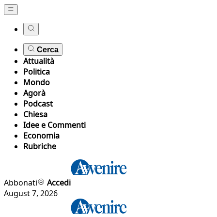
Cerca
Attualità
Politica
Mondo
Agorà
Podcast
Chiesa
Idee e Commenti
Economia
Rubriche
Abbonati
Accedi
August 7, 2026