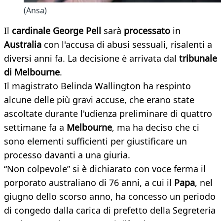
(Ansa)
Il
cardinale George Pell
sarà
processato
in
Australia
con l'accusa di abusi sessuali, risalenti a
diversi anni fa. La decisione è arrivata dal
tribunale
di Melbourne
.
Il magistrato Belinda Wallington ha respinto
alcune delle più gravi accuse, che erano state
ascoltate durante l'udienza preliminare di quattro
settimane fa a
Melbourne
, ma ha deciso che ci
sono elementi sufficienti per giustificare un
processo davanti a una giuria.
“Non colpevole” si è dichiarato con voce ferma il
porporato australiano di 76 anni, a cui il
Papa
, nel
giugno dello scorso anno, ha concesso un periodo
di congedo dalla carica di prefetto della Segreteria