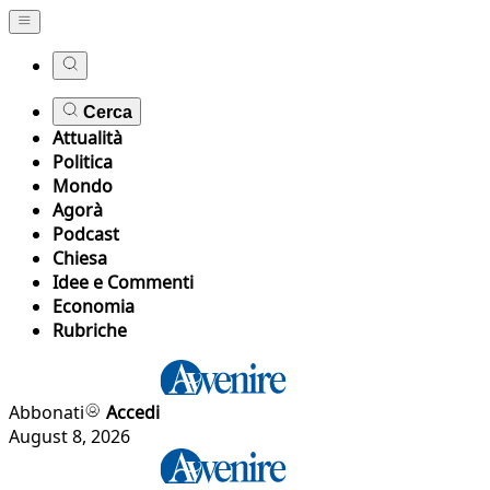
Cerca
Attualità
Politica
Mondo
Agorà
Podcast
Chiesa
Idee e Commenti
Economia
Rubriche
Abbonati
Accedi
August 8, 2026