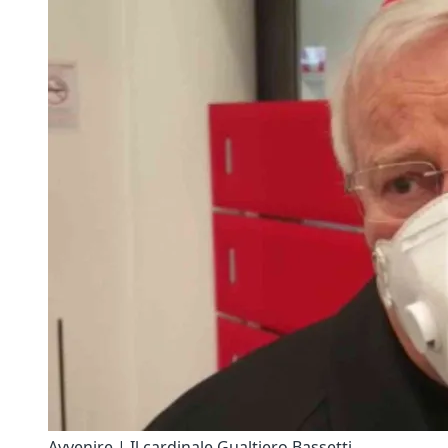
Avvenire | Il cardinale Gualtiero Bassetti