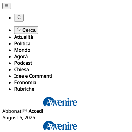
Cerca
Attualità
Politica
Mondo
Agorà
Podcast
Chiesa
Idee e Commenti
Economia
Rubriche
Abbonati
Accedi
August 6, 2026