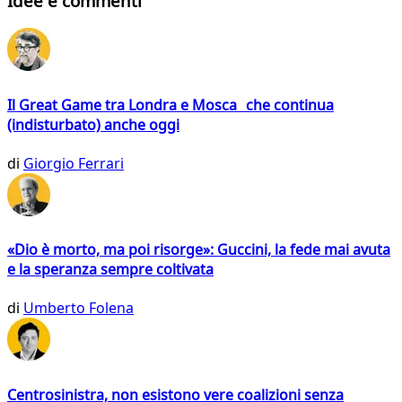
Idee e commenti
Il Great Game tra Londra e Mosca che continua
(indisturbato) anche oggi
di
Giorgio Ferrari
«Dio è morto, ma poi risorge»: Guccini, la fede mai avuta
e la speranza sempre coltivata
di
Umberto Folena
Centrosinistra, non esistono vere coalizioni senza