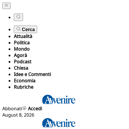
Cerca
Attualità
Politica
Mondo
Agorà
Podcast
Chiesa
Idee e Commenti
Economia
Rubriche
Abbonati
Accedi
August 8, 2026