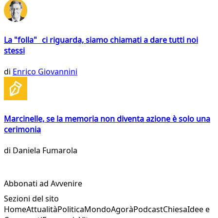
La "folla" ci riguarda, siamo chiamati a dare tutti noi
stessi
di
Enrico Giovannini
Marcinelle, se la memoria non diventa azione è solo una
cerimonia
di
Daniela Fumarola
Abbonati ad Avvenire
Sezioni del sito
Home
Attualità
Politica
Mondo
Agorà
Podcast
Chiesa
Idee e