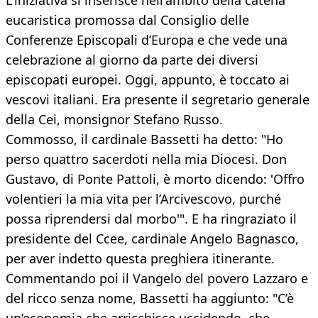
L'iniziativa si inserisce nell'ambito della catena
eucaristica promossa dal Consiglio delle
Conferenze Episcopali d’Europa e che vede una
celebrazione al giorno da parte dei diversi
episcopati europei. Oggi, appunto, è toccato ai
vescovi italiani. Era presente il segretario generale
della Cei, monsignor Stefano Russo.
Commosso, il cardinale Bassetti ha detto: "Ho
perso quattro sacerdoti nella mia Diocesi. Don
Gustavo, di Ponte Pattoli, è morto dicendo: 'Offro
volentieri la mia vita per l’Arcivescovo, purché
possa riprendersi dal morbo'". E ha ringraziato il
presidente del Ccee, cardinale Angelo Bagnasco,
per aver indetto questa preghiera itinerante.
Commentando poi il Vangelo del povero Lazzaro e
del ricco senza nome, Bassetti ha aggiunto: "C’è