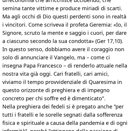
un’economia che arricchisce uccidendo, che
semina tante vittime e produce miriadi di scarti.
Ma agli occhi di Dio questi perdenti sono in realtà
i vincitori. Come scriveva il profeta Geremia: «Io, il
Signore, scruto la mente e saggio i cuori, per dare
a ciascuno secondo la sua condotta» (Ger 17,10).
In questo senso, dobbiamo avere il coraggio non
solo di annunciare il Vangelo, ma – come ci
insegna Papa Francesco – di renderlo attuale nella
nostra vita già oggi. Cari fratelli, cari amici,
viviamo il tempo provvidenziale di Quaresima in
questo orizzonte di preghiera e di impegno
concreto per chi soffre ed è dimenticato".
Nella preghiera dei fedeli si è pregato anche "per
tutti i fratelli e le sorelle segnati dalla sofferenza
fisica e spirituale a causa della pandemia e di ogni