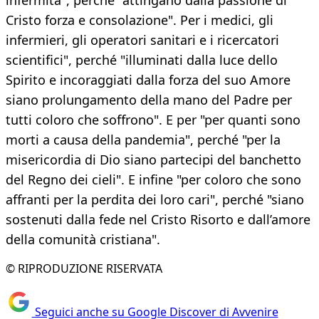
infermità", perché "attingano dalla passione di
Cristo forza e consolazione". Per i medici, gli
infermieri, gli operatori sanitari e i ricercatori
scientifici", perché "illuminati dalla luce dello
Spirito e incoraggiati dalla forza del suo Amore
siano prolungamento della mano del Padre per
tutti coloro che soffrono". E per "per quanti sono
morti a causa della pandemia", perché "per la
misericordia di Dio siano partecipi del banchetto
del Regno dei cieli". E infine "per coloro che sono
affranti per la perdita dei loro cari", perché "siano
sostenuti dalla fede nel Cristo Risorto e dall’amore
della comunità cristiana".
© RIPRODUZIONE RISERVATA
Seguici anche su Google Discover di Avvenire