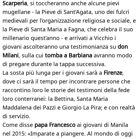
Scarperia
, si toccheranno anche alcune pievi
mugellane - la Pieve di Sant’Agata, uno dei fulcri
medievali per l’organizzazione religiosa e sociale, e
la Pieve di Santa Maria a Fagna, che celebra il suo
millenario quest’anno - e arrivati a Vicchio i
giovani ascolteranno una testimonianza su
don
Milani
, sulla cui
tomba a Barbiana
avranno modo
di pregare durante la tappa successiva.
La sosta più lunga per i giovani sarà a
Firenze
,
dove ci sarà il tempo per incontrare persone che
raccontino loro le storie dei testimoni della fede
loro conterranei: la Bettina, Santa Maria
Maddalena dei Pazzi e Giorgio La Pira; e con realtà
di servizio.
Come disse
papa Francesco
ai giovani di Manila
nel 2015: «Imparate a piangere. Al mondo di oggi