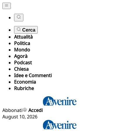
Cerca
Attualità
Politica
Mondo
Agorà
Podcast
Chiesa
Idee e Commenti
Economia
Rubriche
Abbonati
Accedi
August 10, 2026