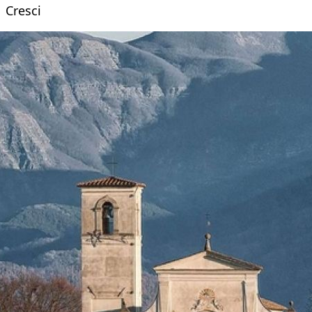
Cresci