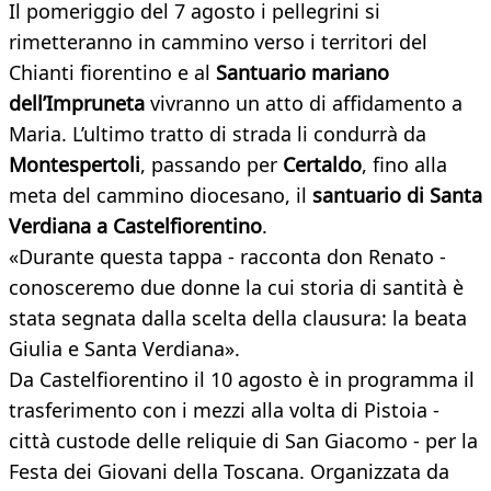
Il pomeriggio del 7 agosto i pellegrini si
rimetteranno in cammino verso i territori del
Chianti fiorentino e al
Santuario mariano
dell’Impruneta
vivranno un atto di affidamento a
Maria. L’ultimo tratto di strada li condurrà da
Montespertoli
, passando per
Certaldo
, fino alla
meta del cammino diocesano, il
santuario di Santa
Verdiana a Castelfiorentino
.
«Durante questa tappa - racconta don Renato -
conosceremo due donne la cui storia di santità è
stata segnata dalla scelta della clausura: la beata
Giulia e Santa Verdiana».
Da Castelfiorentino il 10 agosto è in programma il
trasferimento con i mezzi alla volta di Pistoia -
città custode delle reliquie di San Giacomo - per la
Festa dei Giovani della Toscana. Organizzata da