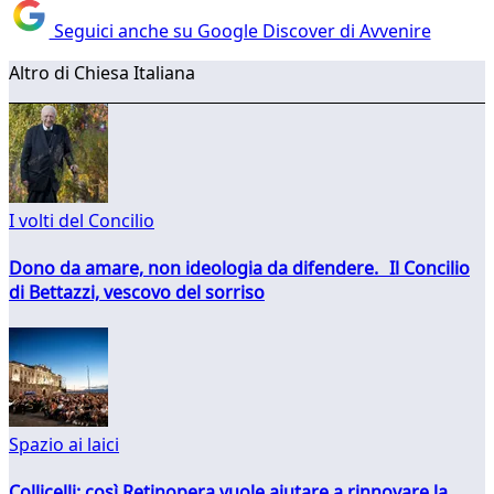
Seguici anche su Google Discover di Avvenire
Altro di Chiesa Italiana
I volti del Concilio
Dono da amare, non ideologia da difendere. Il Concilio
di Bettazzi, vescovo del sorriso
Spazio ai laici
Collicelli: così Retinopera vuole aiutare a rinnovare la