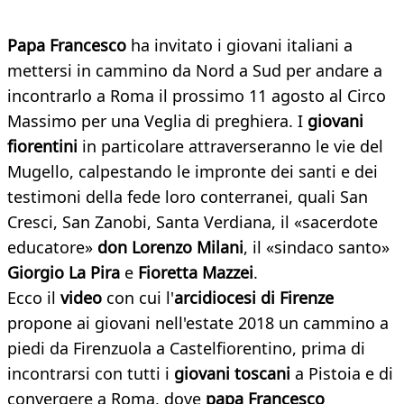
Papa Francesco
ha invitato i giovani italiani a
mettersi in cammino da Nord a Sud per andare a
incontrarlo a Roma il prossimo 11 agosto al Circo
Massimo per una Veglia di preghiera. I
giovani
fiorentini
in particolare attraverseranno le vie del
Mugello, calpestando le impronte dei santi e dei
testimoni della fede loro conterranei, quali San
Cresci, San Zanobi, Santa Verdiana, il «sacerdote
educatore»
don Lorenzo Milani
, il «sindaco santo»
Giorgio La Pira
e
Fioretta Mazzei
.
Ecco il
video
con cui l'
arcidiocesi di Firenze
propone ai giovani nell'estate 2018 un cammino a
piedi da Firenzuola a Castelfiorentino, prima di
incontrarsi con tutti i
giovani toscani
a Pistoia e di
convergere a Roma, dove
papa Francesco