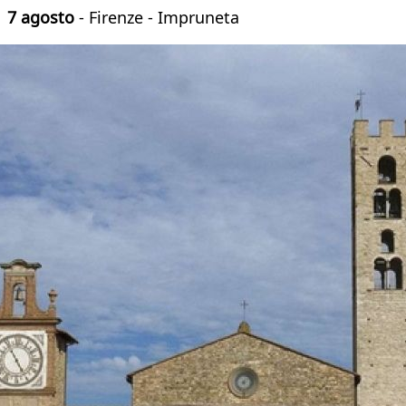
7 agosto
- Firenze - Impruneta