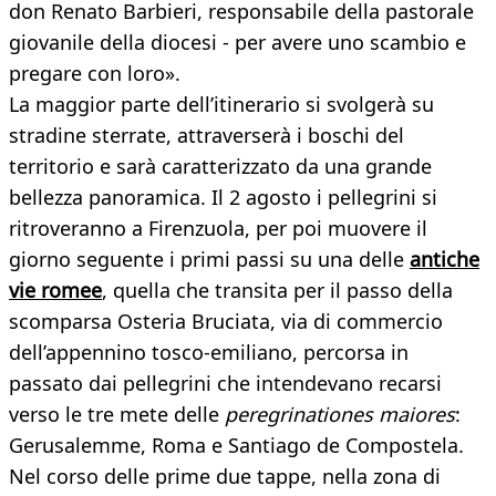
don Renato Barbieri, responsabile della pastorale
giovanile della diocesi - per avere uno scambio e
pregare con loro».
La maggior parte dell’itinerario si svolgerà su
stradine sterrate, attraverserà i boschi del
territorio e sarà caratterizzato da una grande
bellezza panoramica. Il 2 agosto i pellegrini si
ritroveranno a Firenzuola, per poi muovere il
giorno seguente i primi passi su una delle
antiche
vie romee
, quella che transita per il passo della
scomparsa Osteria Bruciata, via di commercio
dell’appennino tosco-emiliano, percorsa in
passato dai pellegrini che intendevano recarsi
verso le tre mete delle
peregrinationes maiores
:
Gerusalemme, Roma e Santiago de Compostela.
Nel corso delle prime due tappe, nella zona di