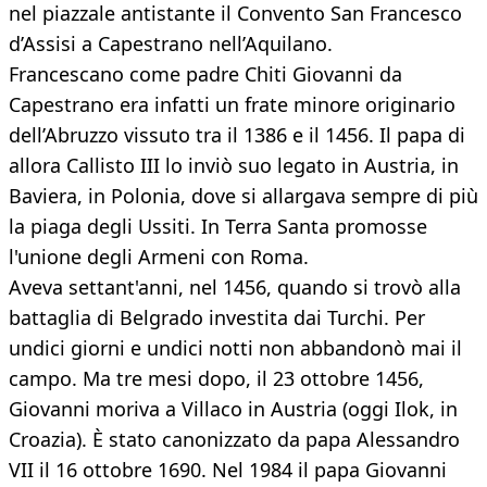
nel piazzale antistante il Convento San Francesco
d’Assisi a Capestrano nell’Aquilano. ​
Francescano come padre Chiti Giovanni da
Capestrano era infatti un frate minore originario
dell’Abruzzo vissuto tra il 1386 e il 1456. Il papa di
allora Callisto III lo inviò suo legato in Austria, in
Baviera, in Polonia, dove si allargava sempre di più
la piaga degli Ussiti. In Terra Santa promosse
l'unione degli Armeni con Roma.
Aveva settant'anni, nel 1456, quando si trovò alla
battaglia di Belgrado investita dai Turchi. Per
undici giorni e undici notti non abbandonò mai il
campo. Ma tre mesi dopo, il 23 ottobre 1456,
Giovanni moriva a Villaco in Austria (oggi Ilok, in
Croazia).
È stato canonizzato da papa Alessandro
VII il 16 ottobre 1690. Nel 1984 il papa Giovanni