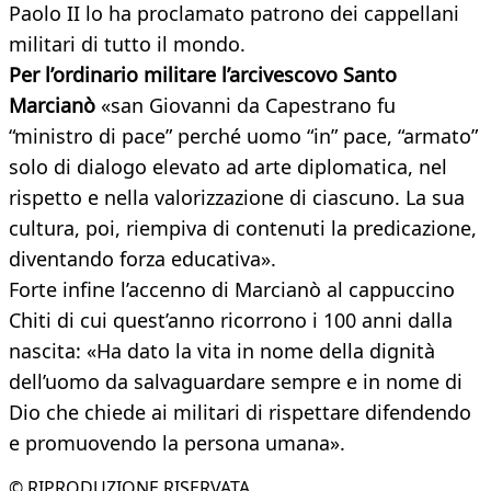
Paolo II lo ha proclamato patrono dei cappellani
militari di tutto il mondo.
Per l’ordinario militare l’arcivescovo Santo
Marcianò
«san Giovanni da Capestrano fu
“ministro di pace” perché uomo “in” pace, “armato”
solo di dialogo elevato ad arte diplomatica, nel
rispetto e nella valorizzazione di ciascuno. La sua
cultura, poi, riempiva di contenuti la predicazione,
diventando forza educativa».
Forte infine l’accenno di Marcianò al cappuccino
Chiti di cui quest’anno ricorrono i 100 anni dalla
nascita: «Ha dato la vita in nome della dignità
dell’uomo da salvaguardare sempre e in nome di
Dio che chiede ai militari di rispettare difendendo
e promuovendo la persona umana».
© RIPRODUZIONE RISERVATA