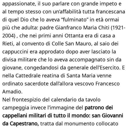
appassionate, il suo parlare con grande impeto e
al tempo stesso con un’affabilità tutta francescana
di quel Dio che lo aveva “fulminato” in età ormai
più che adulta: padre Gianfranco Maria Chiti (1921-
2004) , che nei primi anni Ottanta era di casa a
Rieti, al convento di Colle San Mauro, al saio dei
cappuccini era approdato dopo aver lasciato la
divisa militare che lo aveva accompagnato sin da
giovane, congedandosi da generale dell’Esercito.
E
nella Cattedrale reatina di Santa Maria venne
ordinato sacerdote dall’allora vescovo Francesco
Amadio.
Nel frontespizio del calendario da tavolo
campeggia invece l’immagine del
patrono dei
cappellani militari di tutto il mondo: san Giovanni
da Capestrano,
tratta dal monumento collocato