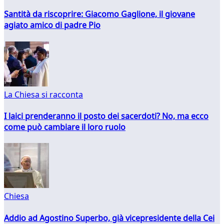
Santità da riscoprire: Giacomo Gaglione, il giovane
agiato amico di padre Pio
La Chiesa si racconta
I laici prenderanno il posto dei sacerdoti? No, ma ecco
come può cambiare il loro ruolo
Chiesa
Addio ad Agostino Superbo, già vicepresidente della Cei