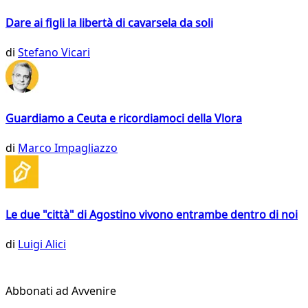
Dare ai figli la libertà di cavarsela da soli
di
Stefano Vicari
Guardiamo a Ceuta e ricordiamoci della Vlora
di
Marco Impagliazzo
Le due "città" di Agostino vivono entrambe dentro di noi
di
Luigi Alici
Abbonati ad Avvenire