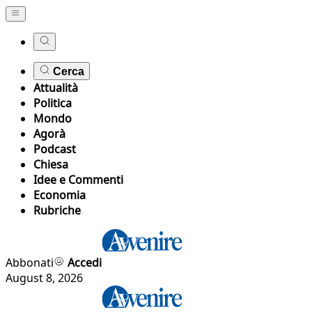
Cerca
Attualità
Politica
Mondo
Agorà
Podcast
Chiesa
Idee e Commenti
Economia
Rubriche
Abbonati
Accedi
August 8, 2026