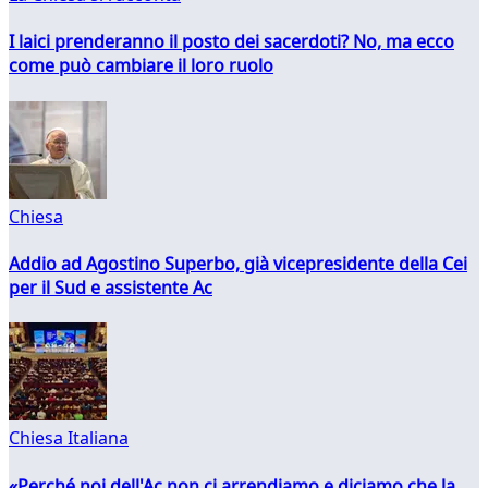
I laici prenderanno il posto dei sacerdoti? No, ma ecco
come può cambiare il loro ruolo
Chiesa
Addio ad Agostino Superbo, già vicepresidente della Cei
per il Sud e assistente Ac
Chiesa Italiana
«Perché noi dell'Ac non ci arrendiamo e diciamo che la