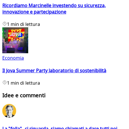
Ricordiamo Marcinelle investendo su sicurezza,
innovazione e partecipazione
1 min di lettura
Economia
Il Jova Summer Party laboratorio di sostenibilità
1 min di lettura
Idee e commenti
La "folla" ci riguarda, siamo chiamati a dare tutti noi