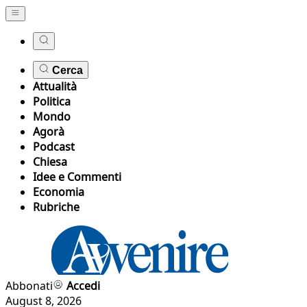
Cerca
Attualità
Politica
Mondo
Agorà
Podcast
Chiesa
Idee e Commenti
Economia
Rubriche
Abbonati
Accedi
August 8, 2026