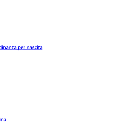
adinanza per nascita
ina