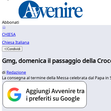
Abbonati
CHIESA
Chiesa Italiana
Condividi
Gmg, domenica il passaggio della Cro
di
Redazione
La consegna al termine della Messa celebrata dal Papa in S