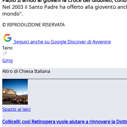
Nel 2003 il Santo Padre ha offerto alla gioventù anc
mondo".
© RIPRODUZIONE RISERVATA
Seguici anche su Google Discover di Avvenire
Temi
Gmg
Altro di Chiesa Italiana
Spazio ai laici
Collicelli: così Retinopera vuole aiutare a rinnovare la Dott