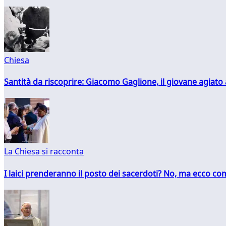
Chiesa
Santità da riscoprire: Giacomo Gaglione, il giovane agiato
La Chiesa si racconta
I laici prenderanno il posto dei sacerdoti? No, ma ecco co