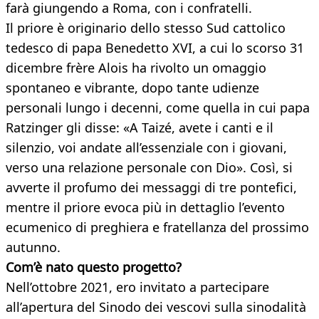
farà giungendo a Roma, con i confratelli.
Il priore è originario dello stesso Sud cattolico
tedesco di papa Benedetto XVI, a cui lo scorso 31
dicembre frère Alois ha rivolto un omaggio
spontaneo e vibrante, dopo tante udienze
personali lungo i decenni, come quella in cui papa
Ratzinger gli disse: «A Taizé, avete i canti e il
silenzio, voi andate all’essenziale con i giovani,
verso una relazione personale con Dio». Così, si
avverte il profumo dei messaggi di tre pontefici,
mentre il priore evoca più in dettaglio l’evento
ecumenico di preghiera e fratellanza del prossimo
autunno.
Com’è nato questo progetto?
Nell’ottobre 2021, ero invitato a partecipare
all’apertura del Sinodo dei vescovi sulla sinodalità