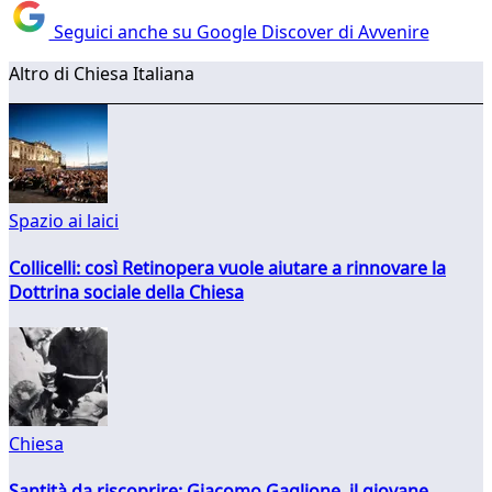
Seguici anche su Google Discover di Avvenire
Altro di Chiesa Italiana
Spazio ai laici
Collicelli: così Retinopera vuole aiutare a rinnovare la
Dottrina sociale della Chiesa
Chiesa
Santità da riscoprire: Giacomo Gaglione, il giovane