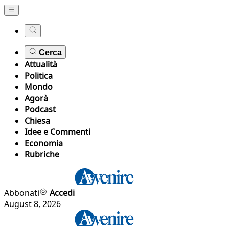
Cerca
Attualità
Politica
Mondo
Agorà
Podcast
Chiesa
Idee e Commenti
Economia
Rubriche
Abbonati
Accedi
August 8, 2026