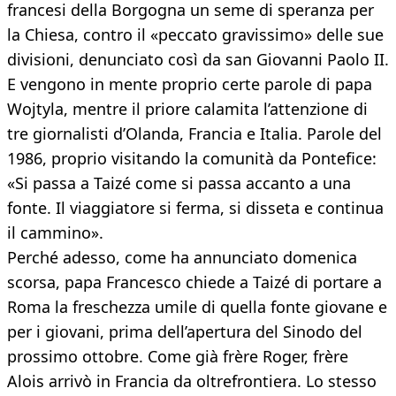
francesi della Borgogna un seme di speranza per
la Chiesa, contro il «peccato gravissimo» delle sue
divisioni, denunciato così da san Giovanni Paolo II.
E vengono in mente proprio certe parole di papa
Wojtyla, mentre il priore calamita l’attenzione di
tre giornalisti d’Olanda, Francia e Italia. Parole del
1986, proprio visitando la comunità da Pontefice:
«Si passa a Taizé come si passa accanto a una
fonte. Il viaggiatore si ferma, si disseta e continua
il cammino».
Perché adesso, come ha annunciato domenica
scorsa, papa Francesco chiede a Taizé di portare a
Roma la freschezza umile di quella fonte giovane e
per i giovani, prima dell’apertura del Sinodo del
prossimo ottobre. Come già frère Roger, frère
Alois arrivò in Francia da oltrefrontiera. Lo stesso