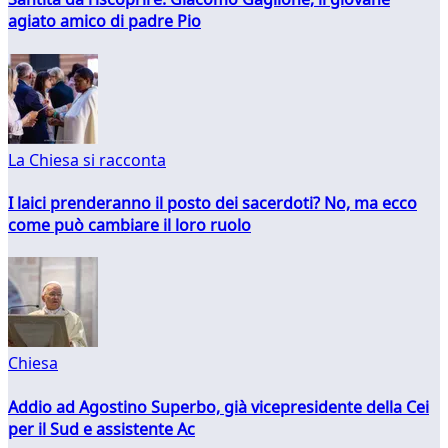
agiato amico di padre Pio
La Chiesa si racconta
I laici prenderanno il posto dei sacerdoti? No, ma ecco
come può cambiare il loro ruolo
Chiesa
Addio ad Agostino Superbo, già vicepresidente della Cei
per il Sud e assistente Ac