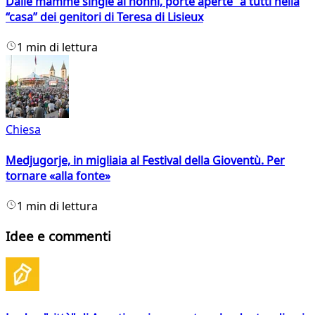
Dalle mamme single ai nonni, porte aperte a tutti nella
“casa” dei genitori di Teresa di Lisieux
1 min di lettura
Chiesa
Medjugorje, in migliaia al Festival della Gioventù. Per
tornare «alla fonte»
1 min di lettura
Idee e commenti