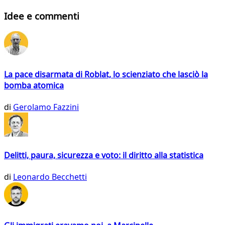
Idee e commenti
La pace disarmata di Roblat, lo scienziato che lasciò la
bomba atomica
di
Gerolamo Fazzini
Delitti, paura, sicurezza e voto: il diritto alla statistica
di
Leonardo Becchetti