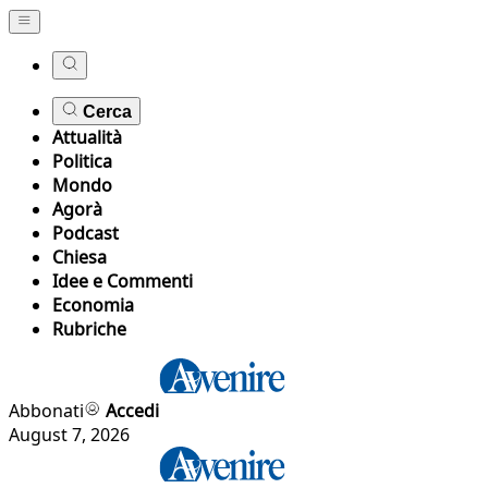
Cerca
Attualità
Politica
Mondo
Agorà
Podcast
Chiesa
Idee e Commenti
Economia
Rubriche
Abbonati
Accedi
August 7, 2026