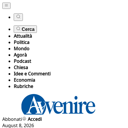
Cerca
Attualità
Politica
Mondo
Agorà
Podcast
Chiesa
Idee e Commenti
Economia
Rubriche
Abbonati
Accedi
August 8, 2026