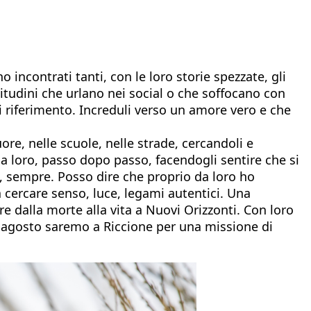
incontrati tanti, con le loro storie spezzate, gli
itudini che urlano nei social o che soffocano con
di riferimento. Increduli verso un amore vero e che
ore, nelle scuole, nelle strade, cercandoli e
a loro, passo dopo passo, facendogli sentire che si
no, sempre. Posso dire che proprio da loro ho
a cercare senso, luce, legami autentici. Una
e dalla morte alla vita a Nuovi Orizzonti. Con loro
d agosto saremo a Riccione per una missione di