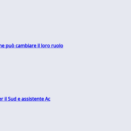
me può cambiare il loro ruolo
r il Sud e assistente Ac