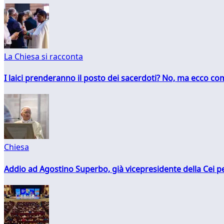
La Chiesa si racconta
I laici prenderanno il posto dei sacerdoti? No, ma ecco co
Chiesa
Addio ad Agostino Superbo, già vicepresidente della Cei pe