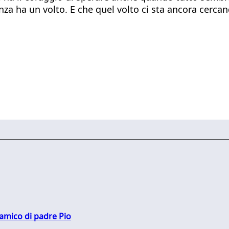
nza ha un volto. E che quel volto ci sta ancora cercan
 amico di padre Pio