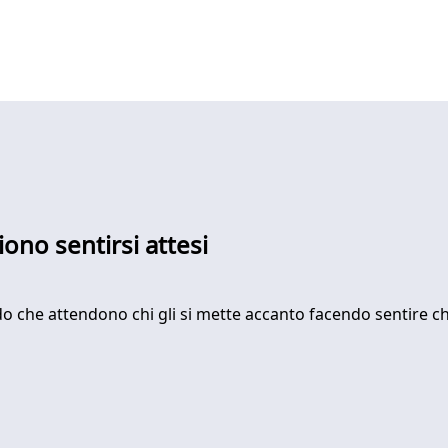
iono sentirsi attesi
endo che attendono chi gli si mette accanto facendo sentire c