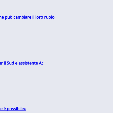
me può cambiare il loro ruolo
r il Sud e assistente Ac
e è possibile»