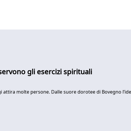
ervono gli esercizi spirituali
attira molte persone. Dalle suore dorotee di Bovegno l’idea d