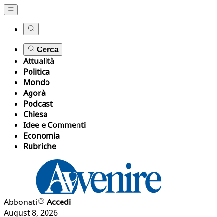
Cerca
Attualità
Politica
Mondo
Agorà
Podcast
Chiesa
Idee e Commenti
Economia
Rubriche
Abbonati
Accedi
August 8, 2026