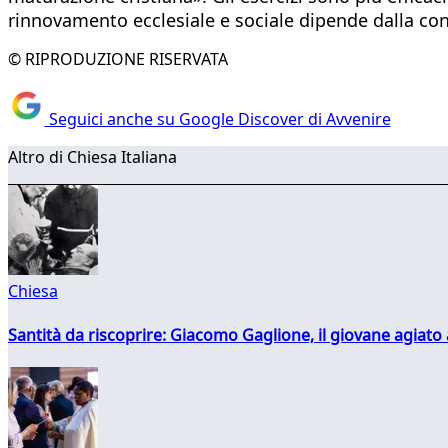
rinnovamento ecclesiale e sociale dipende dalla con
© RIPRODUZIONE RISERVATA
Seguici anche su Google Discover di Avvenire
Altro di Chiesa Italiana
Chiesa
Santità da riscoprire: Giacomo Gaglione, il giovane agiato