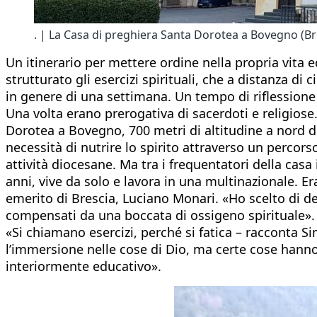
. | La Casa di preghiera Santa Dorotea a Bovegno (Br
Un itinerario per mettere ordine nella propria vita e
strutturato gli esercizi spirituali, che a distanza d
in genere di una settimana. Un tempo di riflessione 
Una volta erano prerogativa di sacerdoti e religiose
Dorotea a Bovegno, 700 metri di altitudine a nord di
necessità di nutrire lo spirito attraverso un percors
attività diocesane. Ma tra i frequentatori della ca
anni, vive da solo e lavora in una multinazionale. Er
emerito di Brescia, Luciano Monari. «Ho scelto di de
compensati da una boccata di ossigeno spirituale». Il
«Si chiamano esercizi, perché si fatica – racconta 
l’immersione nelle cose di Dio, ma certe cose hanno 
interiormente educativo».