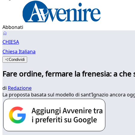
Abbonati
CHIESA
Chiesa Italiana
Condividi
Fare ordine, fermare la frenesia: a che s
di
Redazione
La proposta basata sul modello di sant’Ignazio ancora oggi 