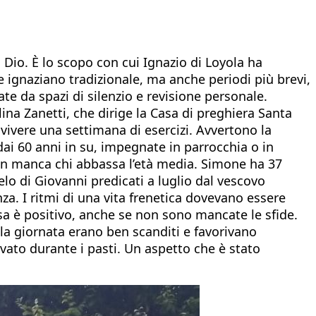
 Dio. È lo scopo con cui Ignazio di Loyola ha
se ignaziano tradizionale, ma anche periodi più brevi,
te da spazi di silenzio e revisione personale.
ina Zanetti, che dirige la Casa di preghiera Santa
vivere una settimana di esercizi. Avvertono la
 dai 60 anni in su, impegnate in parrocchia o in
 non manca chi abbassa l’età media. Simone ha 37
gelo di Giovanni predicati a luglio dal vescovo
a. I ritmi di una vita frenetica dovevano essere
nsa è positivo, anche se non sono mancate le sfide.
la giornata erano ben scanditi e favorivano
rvato durante i pasti. Un aspetto che è stato