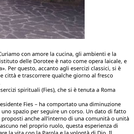
Curiamo con amore la cucina, gli ambienti e la
L’istituto delle Dorotee è nato come opera laicale, e
 Per questo, accanto agli esercizi classici, si è
lle città e trascorrere qualche giorno al fresco
.
rcizi spirituali (Fies), che si è tenuta a Roma
 presidente Fies – ha comportato una diminuzione
si uno spazio per seguire un corso. Un dato di fatto
 proposti anche all’interno di una comunità o unità
ciascuno nel proprio ruolo, questa esperienza di
 la vita con la Parola e la volontà di Dio. Il