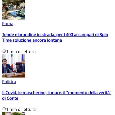
Roma
Tende e brandine in strada, per i 400 accampati di Spin
Time soluzione ancora lontana
1 min di lettura
Politica
Il Covid, le mascherine, l'onore: il "momento della verità"
di Conte
1 min di lettura