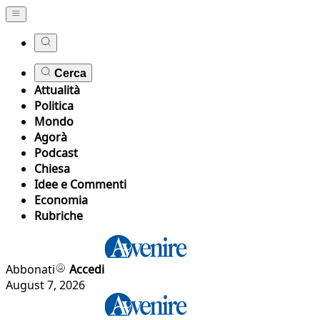
Cerca
Attualità
Politica
Mondo
Agorà
Podcast
Chiesa
Idee e Commenti
Economia
Rubriche
Abbonati
Accedi
August 7, 2026