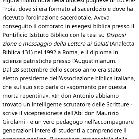
Figura molto nota nella diocesi pugliese di Lucera-
Troia, dove si era formato al sacerdozio e dove ha
ricevuto l’ordinazione sacerdotale. Aveva
conseguito il dottorato in esegesi biblica presso il
Pontificio Istituto Biblico con la tesi su
Disposi
zione e messaggio della Lettera ai Galati
(Analecta
Biblica 131) nel 1992 a Roma, e il diploma in
scienze patristiche presso l’Augustinianum.
Dal 28 settembre dello scorso anno era stato
eletto presidente dell’Associazione biblica italiana,
che sul suo sito parla di «sgomento per questa
morta repentina». «In don Antonio abbiamo
trovato un intelligente scrutatore delle Scritture -
scrive il vicepresidnete dell’Abi don Maurizio
Girolami - e un vero pedagogo nell’accompagnare
generazioni intere di studenti a comprendere il