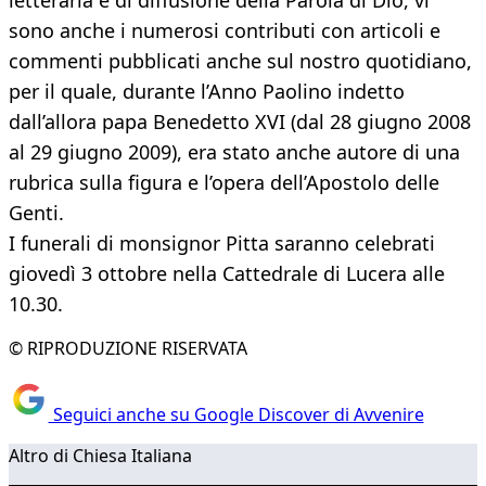
letteraria e di diffusione della Parola di Dio, vi
sono anche i numerosi contributi con articoli e
commenti pubblicati anche sul nostro quotidiano,
per il quale, durante l’Anno Paolino indetto
dall’allora papa Benedetto XVI (dal 28 giugno 2008
al 29 giugno 2009), era stato anche autore di una
rubrica sulla figura e l’opera dell’Apostolo delle
Genti.
I funerali di monsignor Pitta saranno celebrati
giovedì 3 ottobre nella Cattedrale di Lucera alle
10.30.
© RIPRODUZIONE RISERVATA
Seguici anche su Google Discover di Avvenire
Altro di Chiesa Italiana