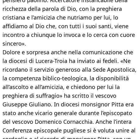
pensiero paolino. Ricercatore instancabile della
ricchezza della parola di Dio, con la preghiera
cristiana e l’amicizia che nutriamo per lui, lo
affidiamo al Dio che, con tutti i suoi santi, viene
incontro a chiunque lo invoca e lo cerca con cuore
sincero».
Dolore e sorpresa anche nella comunicazione che
la diocesi di Lucera-Troia ha inviato ai fedeli. «Ne
ricordano il servizio generoso alla Sede Apostolica,
la competenza biblico-teologica, la disponibilità
all’ascolto e all’amicizia, e chiedono per lui la
preghiera di suffragio» ha scritto il vescovo
Giuseppe Giuliano. In diocesi monsignor Pitta era
stato anche vicario generale durante l’episcopato
del vescovo Domenico Cornacchia. Anche l’intera
Conferenza episcopale pugliese si è voluta unire al