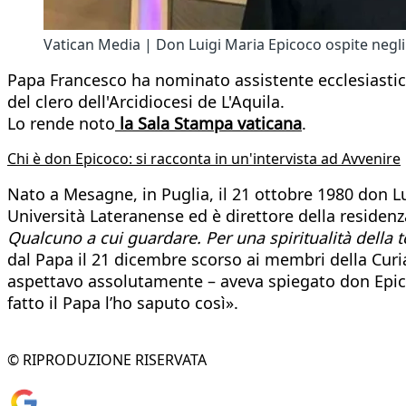
Vatican Media | Don Luigi Maria Epicoco ospite negli
Papa Francesco ha nominato assistente ecclesiastico
del clero dell'Arcidiocesi de L'Aquila.
Lo rende noto
la Sala Stampa vaticana
.
Chi è don Epicoco: si racconta in un'intervista ad Avvenire
Nato a Mesagne, in Puglia, il 21 ottobre 1980 don Lui
Università Lateranense ed è direttore della residenz
Qualcuno a cui guardare. Per una spiritualità della 
dal Papa il 21 dicembre scorso ai membri della Curi
aspettavo assolutamente – aveva spiegato don Epic
fatto il Papa l’ho saputo così».
© RIPRODUZIONE RISERVATA