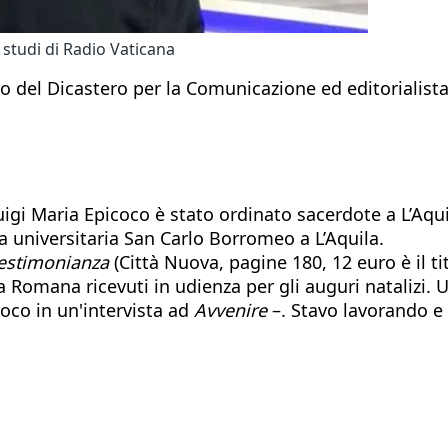
 studi di Radio Vaticana
 del Dicastero per la Comunicazione ed editorialista
gi Maria Epicoco è stato ordinato sacerdote a L’Aquila
a universitaria San Carlo Borromeo a L’Aquila.
testimonianza
(Città Nuova, pagine 180, 12 euro è il ti
a Romana ricevuti in udienza per gli auguri natalizi.
oco in un'intervista ad
Avvenire
–. Stavo lavorando e 