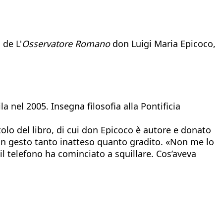
 de L'
Osservatore Romano
don Luigi Maria Epicoco,
 nel 2005. Insegna filosofia alla Pontificia
tolo del libro, di cui don Epicoco è autore e donato
 Un gesto tanto inatteso quanto gradito. «Non me lo
il telefono ha cominciato a squillare. Cos’aveva