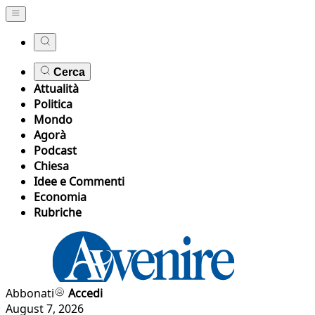
Cerca
Attualità
Politica
Mondo
Agorà
Podcast
Chiesa
Idee e Commenti
Economia
Rubriche
Abbonati
Accedi
August 7, 2026