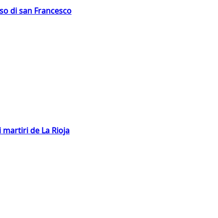
oso di san Francesco
 martiri de La Rioja