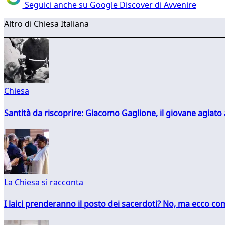
Seguici anche su Google Discover di Avvenire
Altro di Chiesa Italiana
Chiesa
Santità da riscoprire: Giacomo Gaglione, il giovane agiato
La Chiesa si racconta
I laici prenderanno il posto dei sacerdoti? No, ma ecco co