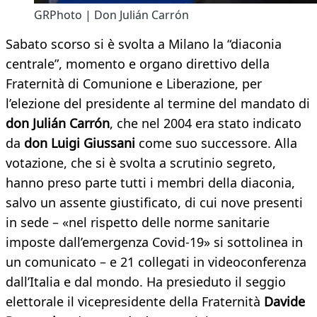
GRPhoto | Don Julián Carrón
Sabato scorso si è svolta a Milano la “diaconia
centrale”, momento e organo direttivo della
Fraternità di Comunione e Liberazione, per
l’elezione del presidente al termine del mandato di
don Julián Carrón
,
che nel 2004 era stato indicato
da
don Luigi Giussani
come suo successore. Alla
votazione, che si è svolta a scrutinio segreto,
hanno preso parte tutti i membri della diaconia,
salvo un assente giustificato, di cui nove presenti
in sede – «nel rispetto delle norme sanitarie
imposte dall’emergenza Covid-19» si sottolinea in
un comunicato – e 21 collegati in videoconferenza
dall’Italia e dal mondo. Ha presieduto il seggio
elettorale il vicepresidente della Fraternità
Davide