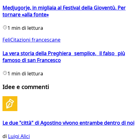
Medjugorje, in migliaia al Festival della Gioventù. Per
tornare «alla fonte»
1 min di lettura
FeliCitazioni francescane
La vera storia della Preghiera semplice, il falso più
famoso di san Francesco
1 min di lettura
Idee e commenti
Le due "città" di Agostino vivono entrambe dentro di noi
di
Luigi Alici