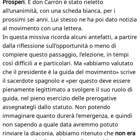
Prosperi
. E don Carrón è stato rieletto
all’unanimità, con una scheda bianca, per i
prossimi sei anni. Lui stesso ne ha poi dato notizia
al movimento con una lettera.
In questa missiva ricorda alcuni antefatti, a partire
dalla riflessione sull’opportunità o meno di
compiere questo passaggio, l’elezione, in tempi
così difficili a e particolari. Ma «abbiamo valutato
che il presidente è la guida del movimento» scrive
il sacerdote spagnolo e «per questo deve essere
pienamente legittimato a svolgere il suo ruolo di
guida, nel pieno esercizio delle prerogative
assegnategli dallo statuto. Non potendo
immaginare quanto durerà l’emergenza, e quindi
non sapendo a quale data avremmo potuto
rinviare la diaconia, abbiamo ritenuto che
non era