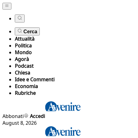
Cerca
Attualità
Politica
Mondo
Agorà
Podcast
Chiesa
Idee e Commenti
Economia
Rubriche
Abbonati
Accedi
August 8, 2026