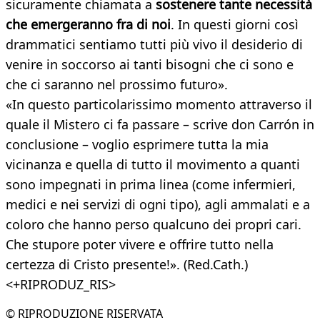
sicuramente chiamata a
sostenere tante necessità
che emergeranno fra di noi
. In questi giorni così
drammatici sentiamo tutti più vivo il desiderio di
venire in soccorso ai tanti bisogni che ci sono e
che ci saranno nel prossimo futuro».
«In questo particolarissimo momento attraverso il
quale il Mistero ci fa passare – scrive don Carrón in
conclusione – voglio esprimere tutta la mia
vicinanza e quella di tutto il movimento a quanti
sono impegnati in prima linea (come infermieri,
medici e nei servizi di ogni tipo), agli ammalati e a
coloro che hanno perso qualcuno dei propri cari.
Che stupore poter vivere e offrire tutto nella
certezza di Cristo presente!». (Red.Cath.)
<+RIPRODUZ_RIS>
© RIPRODUZIONE RISERVATA