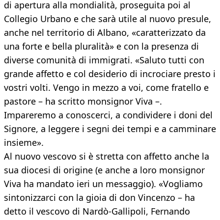
di apertura alla mondialità, proseguita poi al
Collegio Urbano e che sarà utile al nuovo presule,
anche nel territorio di Albano, «caratterizzato da
una forte e bella pluralità» e con la presenza di
diverse comunità di immigrati. «Saluto tutti con
grande affetto e col desiderio di incrociare presto i
vostri volti. Vengo in mezzo a voi, come fratello e
pastore – ha scritto monsignor Viva –.
Impareremo a conoscerci, a condividere i doni del
Signore, a leggere i segni dei tempi e a camminare
insieme».
Al nuovo vescovo si è stretta con affetto anche la
sua diocesi di origine (e anche a loro monsignor
Viva ha mandato ieri un messaggio). «Vogliamo
sintonizzarci con la gioia di don Vincenzo – ha
detto il vescovo di Nardò-Gallipoli, Fernando