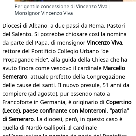
Per gentile concessione di Vincenzo Viva |
Monsignor Vincenzo Viva
Diocesi di Albano, a due passi da Roma. Pastori
del Salento. Si potrebbe chiosare così la nomina
da parte del Papa, di monsignor
Vincenzo Viva
,
rettore del Pontificio Collegio Urbano "de
Propagande Fide", alla guida della Chiesa che ha
avuto finora come vescovo il cardinale
Marcello
Semeraro
, attuale prefetto della Congregazione
delle cause dei santi. Il nuovo presule, 51 anni da
compiere (ad agosto), pur essendo nato a
Francoforte in Germania, è originario di
Copertino
(Lecce), paese confinante con Monteroni, "patria"
di Semeraro
. La diocesi, però, in questo caso è
quella di Nardò-Gallipoli. Il cardinale