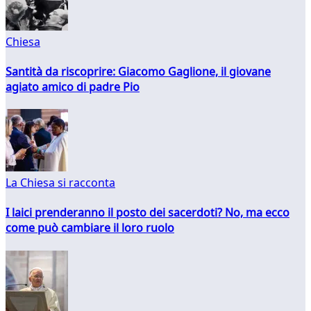
Chiesa
Santità da riscoprire: Giacomo Gaglione, il giovane
agiato amico di padre Pio
La Chiesa si racconta
I laici prenderanno il posto dei sacerdoti? No, ma ecco
come può cambiare il loro ruolo