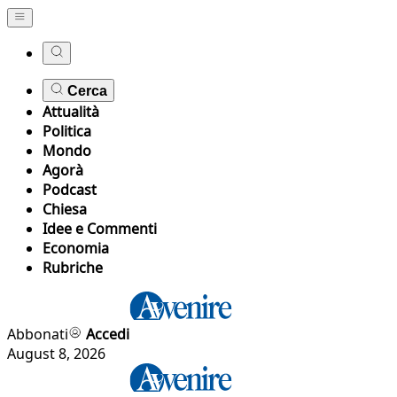
Cerca
Attualità
Politica
Mondo
Agorà
Podcast
Chiesa
Idee e Commenti
Economia
Rubriche
Abbonati
Accedi
August 8, 2026