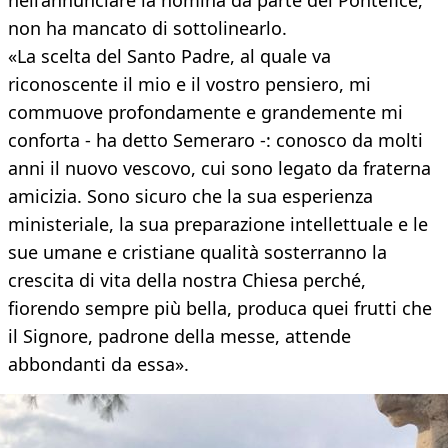
nell’annunciare la nomina da parte del Pontefice,
non ha mancato di sottolinearlo.
«La scelta del Santo Padre, al quale va
riconoscente il mio e il vostro pensiero, mi
commuove profondamente e grandemente mi
conforta - ha detto Semeraro -: conosco da molti
anni il nuovo vescovo, cui sono legato da fraterna
amicizia. Sono sicuro che la sua esperienza
ministeriale, la sua preparazione intellettuale e le
sue umane e cristiane qualità sosterranno la
crescita di vita della nostra Chiesa perché,
fiorendo sempre più bella, produca quei frutti che
il Signore, padrone della messe, attende
abbondanti da essa».