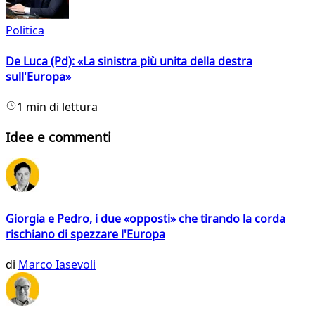
Politica
De Luca (Pd): «La sinistra più unita della destra
sull'Europa»
1 min di lettura
Idee e commenti
Giorgia e Pedro, i due «opposti» che tirando la corda
rischiano di spezzare l'Europa
di
Marco Iasevoli