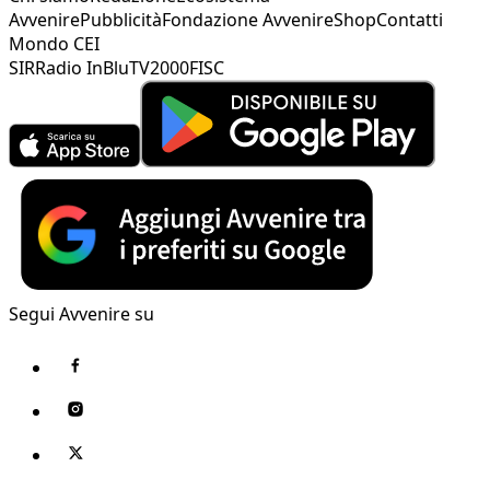
Avvenire
Pubblicità
Fondazione Avvenire
Shop
Contatti
Mondo CEI
SIR
Radio InBlu
TV2000
FISC
Segui Avvenire su