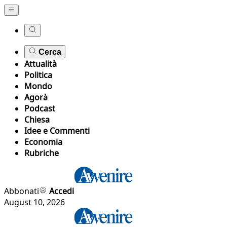
Cerca
Attualità
Politica
Mondo
Agorà
Podcast
Chiesa
Idee e Commenti
Economia
Rubriche
Abbonati
Accedi
August 10, 2026