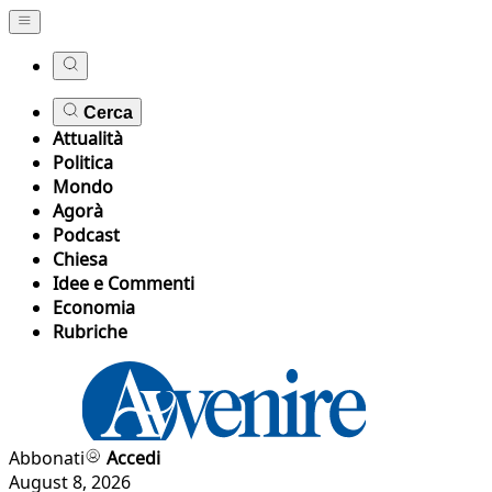
Cerca
Attualità
Politica
Mondo
Agorà
Podcast
Chiesa
Idee e Commenti
Economia
Rubriche
Abbonati
Accedi
August 8, 2026