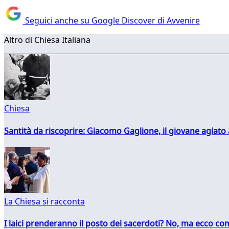
Seguici anche su Google Discover di Avvenire
Altro di Chiesa Italiana
Chiesa
Santità da riscoprire: Giacomo Gaglione, il giovane agiato
La Chiesa si racconta
I laici prenderanno il posto dei sacerdoti? No, ma ecco co