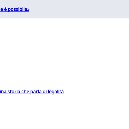
e è possibile»
na storia che parla di legalità