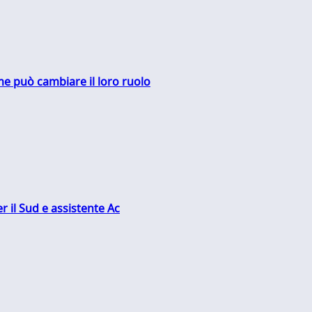
me può cambiare il loro ruolo
r il Sud e assistente Ac