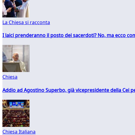
La Chiesa si racconta
I laici prenderanno il posto dei sacerdoti? No, ma ecco co
Chiesa
Addio ad Agostino Superbo, già vicepresidente della Cei pe
Chiesa Italiana