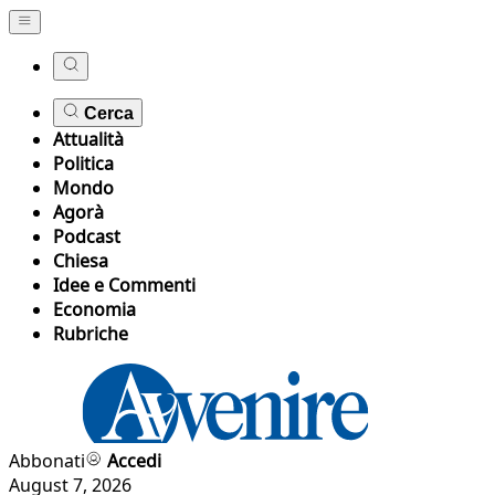
Cerca
Attualità
Politica
Mondo
Agorà
Podcast
Chiesa
Idee e Commenti
Economia
Rubriche
Abbonati
Accedi
August 7, 2026