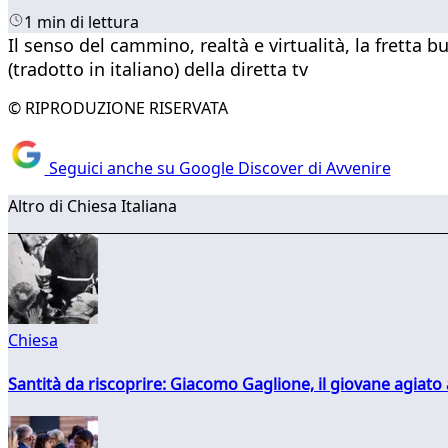
1 min di lettura
Il senso del cammino, realtà e virtualità, la fretta 
(tradotto in italiano) della diretta tv
© RIPRODUZIONE RISERVATA
Seguici anche su Google Discover di Avvenire
Altro di Chiesa Italiana
Chiesa
Santità da riscoprire: Giacomo Gaglione, il giovane agiato