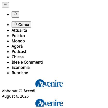
Cerca
Attualità
Politica
Mondo
Agorà
Podcast
Chiesa
Idee e Commenti
Economia
Rubriche
Abbonati
Accedi
August 6, 2026