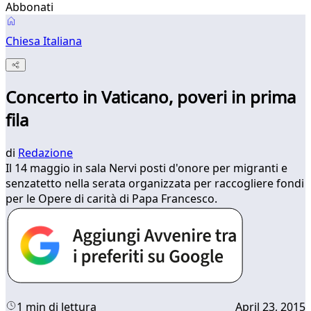
Abbonati
Chiesa Italiana
Concerto in Vaticano, poveri in prima
fila
di
Redazione
​​Il 14 maggio in sala Nervi posti d'onore per migranti e
senzatetto nella serata organizzata per raccogliere fondi
per le Opere di carità di Papa Francesco.
1 min di lettura
April 23, 2015