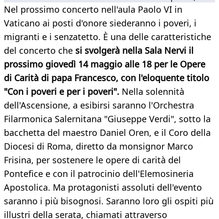
​Nel prossimo concerto nell'aula Paolo VI in
Vaticano ai posti d'onore siederanno i poveri, i
migranti e i senzatetto. È una delle caratteristiche
del concerto che
si svolgerà nella Sala Nervi il
prossimo giovedì 14 maggio alle 18 per le Opere
di Carità di papa Francesco, con l'eloquente titolo
"Con i poveri e per i poveri".
Nella solennità
dell'Ascensione, a esibirsi saranno l'Orchestra
Filarmonica Salernitana "Giuseppe Verdi", sotto la
bacchetta del maestro Daniel Oren, e il Coro della
Diocesi di Roma, diretto da monsignor Marco
Frisina, per sostenere le opere di carità del
Pontefice e con il patrocinio dell'Elemosineria
Apostolica. Ma protagonisti assoluti dell'evento
saranno i più bisognosi. Saranno loro gli ospiti più
illustri della serata, chiamati attraverso