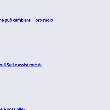
me può cambiare il loro ruolo
r il Sud e assistente Ac
e è possibile»