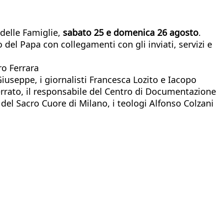
delle Famiglie,
sabato 25 e domenica 26 agosto
.
el Papa con collegamenti con gli inviati, servizi e
ro Ferrara
Giuseppe, i giornalisti Francesca Lozito e Iacopo
Ferrato, il responsabile del Centro di Documentazione
a del Sacro Cuore di Milano, i teologi Alfonso Colzani