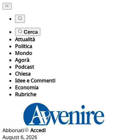
Cerca
Attualità
Politica
Mondo
Agorà
Podcast
Chiesa
Idee e Commenti
Economia
Rubriche
Abbonati
Accedi
August 6, 2026