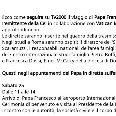
Ecco come
seguire
su
Tv2000
il viaggio di
Papa Fran
L’
emittente della Cei
in collaborazione con
Vatican 
approfondimenti.
Le dirette saranno inserite nel quadro della trasmis
Negli studi a Roma saranno ospiti: il direttore del 
Scaramuzzi, i responsabili nazionali dell’area famig
del Centro internazionale studi famiglia Pietro Boffi
e Francesca Dossi, Emer McCarty della diocesi di Du
Questi negli appuntamenti del Papa in diretta sull’e
Sabato 25
Dalle 11 alle 14
Arrivo di Papa Francesco all’aeroporto Internazional
Cerimonia di benvenuto e visita al Presidente della
Incontro con le autorità, la società civile e il corpo