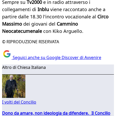
Sempre su
Tv2000
e in radio attraverso i
collegamenti di
Inblu
viene raccontato anche a
partire dalle 18.30 l'incontro vocazionale al
Circo
Massimo
dei giovani del
Cammino
Neocatecumenale
con Kiko Arguello.
© RIPRODUZIONE RISERVATA
Seguici anche su Google Discover di Avvenire
Altro di Chiesa Italiana
I volti del Concilio
Dono da amare, non ideologia da difendere. Il Concilio