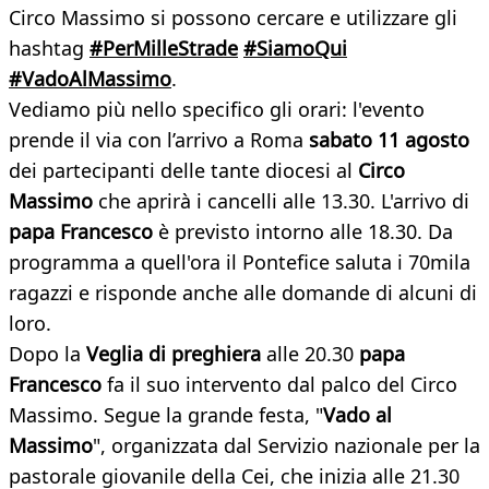
Circo Massimo si possono cercare e utilizzare gli
hashtag
#PerMilleStrade
#SiamoQui
#VadoAlMassimo
.
Vediamo più nello specifico gli orari: l'evento
prende il via con l’arrivo a Roma
sabato 11 agosto
dei partecipanti delle tante diocesi al
Circo
Massimo
che aprirà i cancelli alle 13.30. L'arrivo di
papa Francesco
è previsto intorno alle 18.30. Da
programma a quell'ora il Pontefice saluta i 70mila
ragazzi e risponde anche alle domande di alcuni di
loro.
Dopo la
Veglia di preghiera
alle 20.30
papa
Francesco
fa il suo intervento dal palco del Circo
Massimo. Segue la grande festa, "
Vado al
Massimo
", organizzata dal Servizio nazionale per la
pastorale giovanile della Cei, che inizia alle 21.30