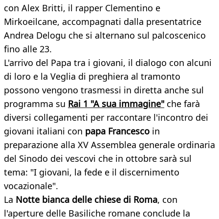
con Alex Britti, il rapper Clementino e
Mirkoeilcane, accompagnati dalla presentatrice
Andrea Delogu che si alternano sul palcoscenico
fino alle 23.
L'arrivo del Papa tra i giovani, il dialogo con alcuni
di loro e la Veglia di preghiera al tramonto
possono vengono trasmessi in diretta anche sul
programma su
Rai 1 "A sua immagine"
che farà
diversi collegamenti per raccontare l'incontro dei
giovani italiani con
papa Francesco
in
preparazione alla XV Assemblea generale ordinaria
del Sinodo dei vescovi che in ottobre sarà sul
tema: "I giovani, la fede e il discernimento
vocazionale".
La
Notte bianca delle chiese di Roma
, con
l'aperture delle Basiliche romane conclude la