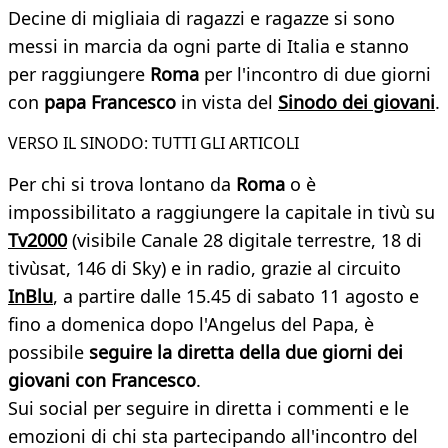
Decine di migliaia di ragazzi e ragazze si sono
messi in marcia da ogni parte di Italia e stanno
per raggiungere
Roma
per l'incontro di due giorni
con
papa Francesco
in vista del
Sinodo dei giovani
.
VERSO IL SINODO: TUTTI GLI ARTICOLI
Per chi si trova lontano da
Roma
o è
impossibilitato a raggiungere la capitale in tivù su
Tv2000
(visibile Canale 28 digitale terrestre, 18 di
tivùsat, 146 di Sky) e in radio, grazie al circuito
InBlu
, a partire dalle 15.45 di sabato 11 agosto e
fino a domenica dopo l'Angelus del Papa, è
possibile
seguire
la diretta della due giorni dei
giovani con Francesco
.
Sui social per seguire in diretta i commenti e le
emozioni di chi sta partecipando all'incontro del