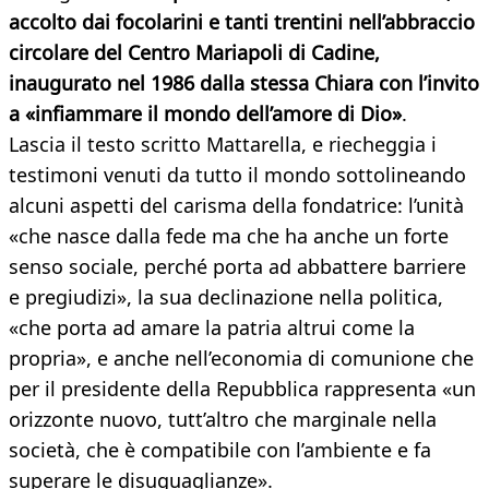
accolto dai focolarini e tanti trentini nell’abbraccio
circolare del Centro Mariapoli di Cadine,
inaugurato nel 1986 dalla stessa Chiara con l’invito
a «infiammare il mondo dell’amore di Dio»
.
Lascia il testo scritto Mattarella, e riecheggia i
testimoni venuti da tutto il mondo sottolineando
alcuni aspetti del carisma della fondatrice: l’unità
«che nasce dalla fede ma che ha anche un forte
senso sociale, perché porta ad abbattere barriere
e pregiudizi», la sua declinazione nella politica,
«che porta ad amare la patria altrui come la
propria», e anche nell’economia di comunione che
per il presidente della Repubblica rappresenta «un
orizzonte nuovo, tutt’altro che marginale nella
società, che è compatibile con l’ambiente e fa
superare le disuguaglianze».