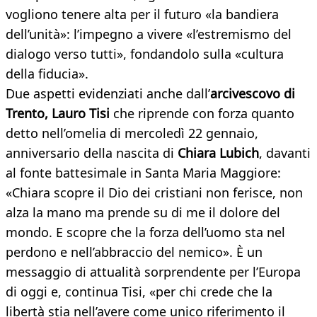
vogliono tenere alta per il futuro «la bandiera
dell’unità»: l’impegno a vivere «l’estremismo del
dialogo verso tutti», fondandolo sulla «cultura
della fiducia».
Due aspetti evidenziati anche dall’
arcivescovo di
Trento, Lauro Tisi
che riprende con forza quanto
detto nell’omelia di mercoledì 22 gennaio,
anniversario della nascita di
Chiara Lubich
, davanti
al fonte battesimale in Santa Maria Maggiore:
«Chiara scopre il Dio dei cristiani non ferisce, non
alza la mano ma prende su di me il dolore del
mondo. E scopre che la forza dell’uomo sta nel
perdono e nell’abbraccio del nemico». È un
messaggio di attualità sorprendente per l’Europa
di oggi e, continua Tisi, «per chi crede che la
libertà stia nell’avere come unico riferimento il