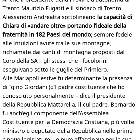
Trento Maurizio Fugatti e il sindaco di Trento
Alessandro Andreatta sottolineano
la capacità di
Chiara di «andare oltre» portando l’ideale della
fraternità in 182 Paesi del mondo
; sempre fedele
alle intuizioni avute tra le sue montagne,
richiamate dai canti di montagna proposti dal
Coro della SAT, gli stessi che i focolorini
eseguivano sotto le guglie del Primiero.
Alle Mariapoli estive fu determinante la presenza
di Igino Giordani («Il padre costituente che ho
conosciuto personalmente – dice il presidente
della Repubblica Mattarella, il cui padre, Bernardo,
fu anch’egli componente dell’Assemblea
Costituente per la Democrazia Cristiana, più volte
ministro e deputato della Repubblica nelle prime
cinque legislature – e pure affascinava per la sua