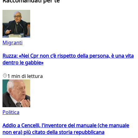
Raccomandati per te
Migranti
Ruzza: «Nei Cpr non c’è rispetto della persona, è una vita
dentro le gabbie»
1 min di lettura
Politica
Addio a Cencelli, l'inventore del manuale (che manuale
non era) più citato della storia repubblicana