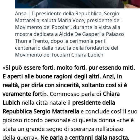
Ansa | Il presidente della Repubblica, Sergio
Mattarella, saluta Maria Voce, presidente del
Movimento dei Focolari, durante la visita alla
mostra dedicata a Alcide De Gasperi a Palazzo
Thun a Trento, dopo la cerimonia per il
centenario dalla nascita della fondatrice del
Movimento dei focolari Chiara Lubich
«
Si può essere forti, molto forti, pur essendo miti.
E aperti alle buone ragioni degli altri. Anzi, in
realtà, per dirla con sincerità, soltanto così si è
veramente forti
». Commosso parla di
Chiara
Lubich
nella città natale il
presidente della
Repubblica Sergio Mattarella
e conclude così il suo
gioioso ricordo personale di questa donna «che è
stata un grande segno di speranza nell’abisso
della guerra».
Ne parla a cent’anni dalla nascita,