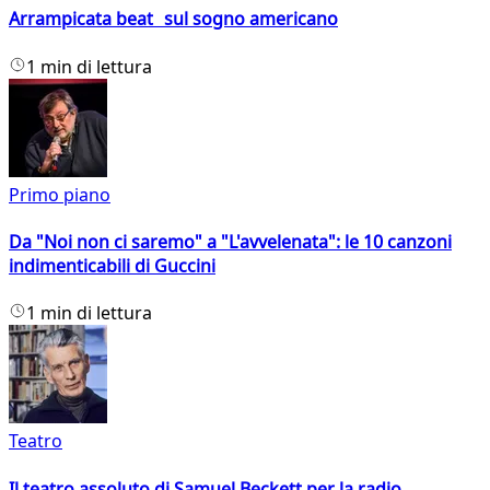
Arrampicata beat sul sogno americano
1 min di lettura
Primo piano
Da "Noi non ci saremo" a "L'avvelenata": le 10 canzoni
indimenticabili di Guccini
1 min di lettura
Teatro
Il teatro assoluto di Samuel Beckett per la radio