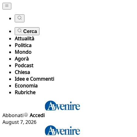
Cerca
Attualità
Politica
Mondo
Agorà
Podcast
Chiesa
Idee e Commenti
Economia
Rubriche
Abbonati
Accedi
August 7, 2026