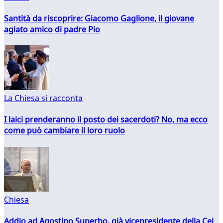
Santità da riscoprire: Giacomo Gaglione, il giovane
agiato amico di padre Pio
La Chiesa si racconta
I laici prenderanno il posto dei sacerdoti? No, ma ecco
come può cambiare il loro ruolo
Chiesa
Addio ad Agostino Superbo, già vicepresidente della Cei