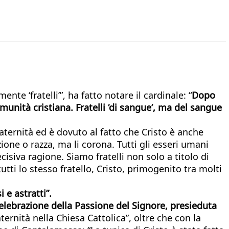
te ‘fratelli’”, ha fatto notare il cardinale: “
Dopo
munità cristiana. Fratelli ‘di sangue’, ma del sangue
raternità ed è dovuto al fatto che Cristo è anche
azione o razza, ma li corona. Tutti gli esseri umani
isiva ragione. Siamo fratelli non solo a titolo di
i lo stesso fratello, Cristo, primogenito tra molti
 e astratti”.
celebrazione della Passione del Signore, presieduta
ternità nella Chiesa Cattolica”, oltre che con la