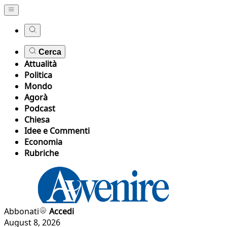
Cerca
Attualità
Politica
Mondo
Agorà
Podcast
Chiesa
Idee e Commenti
Economia
Rubriche
Abbonati
Accedi
August 8, 2026