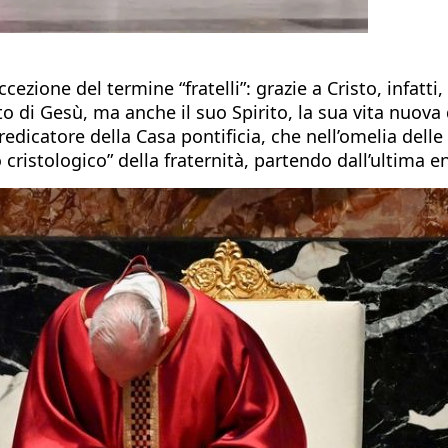
zione del termine “fratelli”: grazie a Cristo, infatti,
di Gesù, ma anche il suo Spirito, la sua vita nuova d
edicatore della Casa pontificia, che nell’omelia dell
stologico” della fraternità, partendo dall’ultima encic