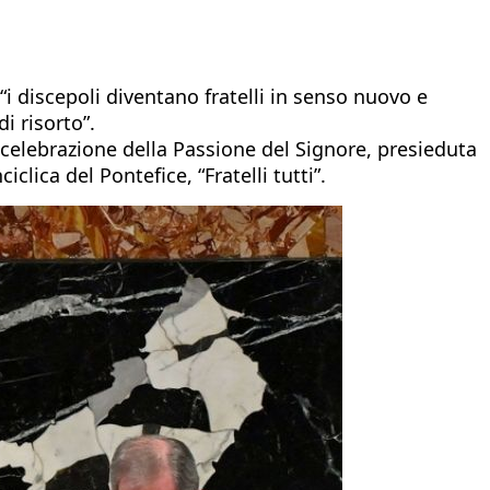
 “i discepoli diventano fratelli in senso nuovo e
i risorto”.
e celebrazione della Passione del Signore, presieduta
lica del Pontefice, “Fratelli tutti”.