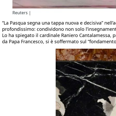
Reuters |
“La Pasqua segna una tappa nuova e decisiva” nell’acce
profondissimo: condividono non solo l’insegnamento 
Lo ha spiegato il cardinale Raniero Cantalamessa, pr
da Papa Francesco, si è soffermato sul “fondamento cri