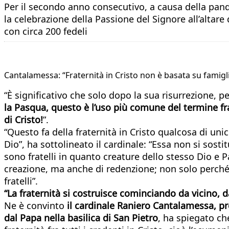
Per il secondo anno consecutivo, a causa della pan
la celebrazione della Passione del Signore all’altare 
con circa 200 fedeli
Cantalamessa: “Fraternità in Cristo non è basata su famigl
“È significativo che solo dopo la sua risurrezione, per
la Pasqua, questo è l’uso più comune del termine frat
di Cristo!
”.
“Questo fa della fraternità in Cristo qualcosa di uni
Dio”, ha sottolineato il cardinale: “Essa non si sostit
sono fratelli in quanto creature dello stesso Dio e P
creazione, ma anche di redenzione; non solo perché 
fratelli”.
“La fraternità si costruisce cominciando da vicino, 
Ne è convinto
il cardinale Raniero Cantalamessa, pre
dal Papa nella basilica di San Pietro
, ha spiegato che