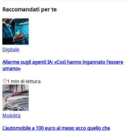
Raccomandati per te
Digitale
Allarme sugli agenti IA: «Così hanno ingannato l'essere
umano»
1 min di lettura
Mobilità
L'automobile a 100 euro al mese: ecco quello che