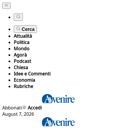
Cerca
Attualità
Politica
Mondo
Agorà
Podcast
Chiesa
Idee e Commenti
Economia
Rubriche
Abbonati
Accedi
August 7, 2026