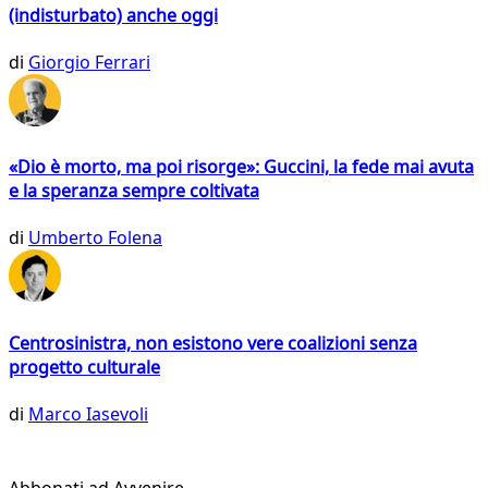
(indisturbato) anche oggi
di
Giorgio Ferrari
«Dio è morto, ma poi risorge»: Guccini, la fede mai avuta
e la speranza sempre coltivata
di
Umberto Folena
Centrosinistra, non esistono vere coalizioni senza
progetto culturale
di
Marco Iasevoli
Abbonati ad Avvenire