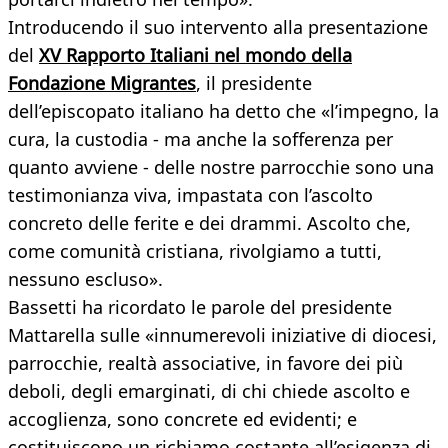
Introducendo il suo intervento alla presentazione
del
XV Rapporto Italiani nel mondo della
Fondazione Migrantes
, il presidente
dell’episcopato italiano ha detto che «l’impegno, la
cura, la custodia - ma anche la sofferenza per
quanto avviene - delle nostre parrocchie sono una
testimonianza viva, impastata con l’ascolto
concreto delle ferite e dei drammi. Ascolto che,
come comunità cristiana, rivolgiamo a tutti,
nessuno escluso».
Bassetti ha ricordato le parole del presidente
Mattarella sulle «innumerevoli iniziative di diocesi,
parrocchie, realtà associative, in favore dei più
deboli, degli emarginati, di chi chiede ascolto e
accoglienza, sono concrete ed evidenti; e
costituiscono un richiamo costante all’esigenza di