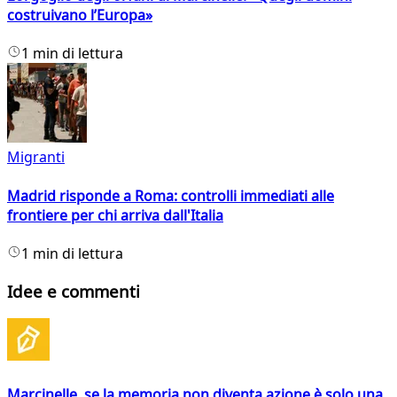
costruivano l’Europa»
1 min di lettura
Migranti
Madrid risponde a Roma: controlli immediati alle
frontiere per chi arriva dall'Italia
1 min di lettura
Idee e commenti
Marcinelle, se la memoria non diventa azione è solo una