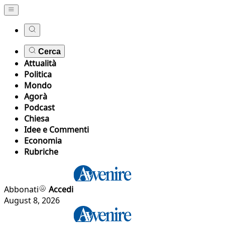
Cerca
Attualità
Politica
Mondo
Agorà
Podcast
Chiesa
Idee e Commenti
Economia
Rubriche
Abbonati
Accedi
August 8, 2026