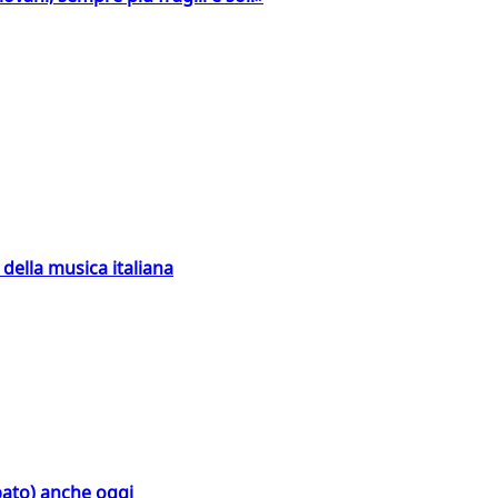
della musica italiana
bato) anche oggi