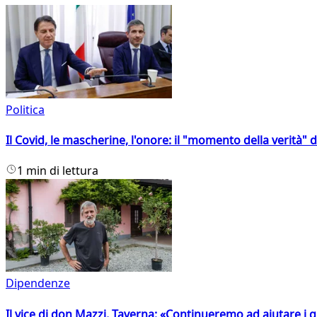
Politica
Il Covid, le mascherine, l'onore: il "momento della verità" 
1 min di lettura
Dipendenze
Il vice di don Mazzi, Taverna: «Continueremo ad aiutare i gi