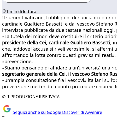
1 min di lettura
Il summit vaticano, l'obbligo di denuncia di coloro c
cardinale Gualtiero Bassetti e dal vescovo Stefano 
interviste pubblicate da due testate nazionali oggi,
«La tutela dei minori deve costituire il criterio prio
presidente della Cei, cardinale Gualtiero Bassetti
, i
che, laddove l’accusa si riveli verosimile, si affer
affrontando la lotta contro questi gravissimi reati».
«prevenzione».
«Stiamo pensando di affidare a un’università una ric
segretario generale della Cei, il vescovo Stefano Ru
«un’ampia consultazione fra i vescovi» italiani sull’
prevenzione mettendo a punto procedure chiare». Infi
© RIPRODUZIONE RISERVATA
Seguici anche su Google Discover di Avvenire