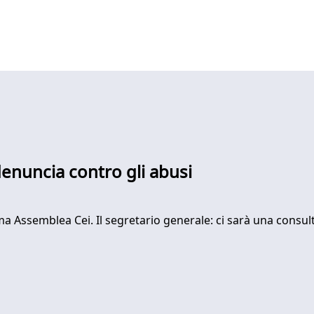
 denuncia contro gli abusi
ma Assemblea Cei. Il segretario generale: ci sarà una consulta