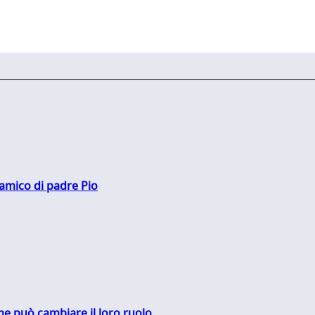
 amico di padre Pio
me può cambiare il loro ruolo