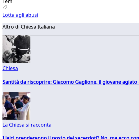
Temi
Lotta agli abusi
Altro di Chiesa Italiana
Chiesa
Santità da riscoprire: Giacomo Gaglione, il giovane agiato
La Chiesa si racconta
I laici prenderanno il posto dei sacerdoti? No, ma ecco co