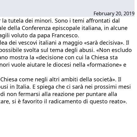
February 20, 2019
 la tutela dei minori. Sono i temi affrontati dal
le della Conferenza episcopale italiana, in alcune
ragili voluto da papa Francesco.
lea dei vescovi italiani a maggio «sarà decisiva». Il
ossibile svolta sul tema degli abusi. «Non escludo
cano mostra la «decisione con cui la Chiesa sta
inori vuole aiutare le diocesi nella «formazione» e
hiesa come negli altri ambiti della società». Il
usi in Italia. E spiega che ci sarà nei prossimi mesi
 di non fermarsi alla reazione per puntare alla
re, si è favorito il radicamento di questo reato».