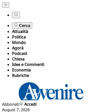
Cerca
Attualità
Politica
Mondo
Agorà
Podcast
Chiesa
Idee e Commenti
Economia
Rubriche
Abbonati
Accedi
August 7, 2026