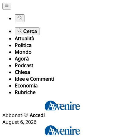
Cerca
Attualità
Politica
Mondo
Agorà
Podcast
Chiesa
Idee e Commenti
Economia
Rubriche
Abbonati
Accedi
August 6, 2026