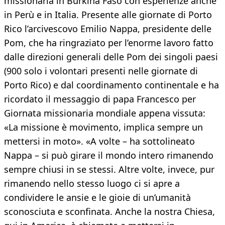
missionaria in Burkina Faso con esperienze anche
in Perù e in Italia. Presente alle giornate di Porto
Rico l’arcivescovo Emilio Nappa, presidente delle
Pom, che ha ringraziato per l’enorme lavoro fatto
dalle direzioni generali delle Pom dei singoli paesi
(900 solo i volontari presenti nelle giornate di
Porto Rico) e dal coordinamento continentale e ha
ricordato il messaggio di papa Francesco per
Giornata missionaria mondiale appena vissuta:
«La missione è movimento, implica sempre un
mettersi in moto». «A volte – ha sottolineato
Nappa – si può girare il mondo intero rimanendo
sempre chiusi in se stessi. Altre volte, invece, pur
rimanendo nello stesso luogo ci si apre a
condividere le ansie e le gioie di un’umanità
sconosciuta e sconfinata. Anche la nostra Chiesa,