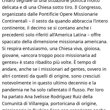
chiaro segnale di una situazione politica molto
delicata e di una Chiesa sotto tiro. Il Congresso,
organizzato dalle Pontificie Opere Missionarie
Continentali – il sesto da quando abbraccia l’intero
continente, il decimo se si contano anche i
precedenti solo riferiti all’America Latina – offre
spaccato della dimensione missionaria americana.
Si respira entusiasmo, una Chiesa viva, gioiosa,
giovane, «ancora troppo poco missionaria ad
gentes» è stato ribadito più volte. È tempo di
andare, anche se i missionari ad gentes, ovvero in
altri contesti da quelli di origine, sono cresciuti
notevolmente in questo ultimo decennio e la
pandemia ne ha solo rallentato il flusso. Per loro
ha parlato Ana Ivelisse Rodríguez Ruiz della
Comunità di Villaregia, portoricana di origine,