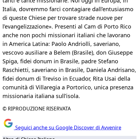
tanti e tante missionarie. Noi oggi in Europa, in
Italia, dovremmo farci contagiare dall’entusiasmo
di queste Chiese per trovare strade nuove per
l’evangelizzazione». Presenti al Cam di Porto Rico
anche non pochi missionari italiani che lavorano
in America Latina: Paolo Andriolli, saveriano,
vescovo ausiliare a Belem (Brasile), don Giuseppe
Spiga, fidei donum in Brasile, padre Stefano
Raschietti, saveriano in Brasile, Daniela Andrisano,
fidei donum di Treviso in Ecuador, Rita Usai della
comunità di Villaregia a Portorico, unica presenza
missionaria italiana sull’isola.
© RIPRODUZIONE RISERVATA
Seguici anche su Google Discover di Avvenire