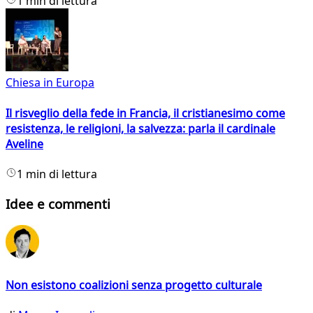
1 min di lettura
Chiesa in Europa
Il risveglio della fede in Francia, il cristianesimo come
resistenza, le religioni, la salvezza: parla il cardinale
Aveline
1 min di lettura
Idee e commenti
Non esistono coalizioni senza progetto culturale