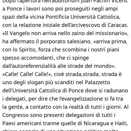
Dopo l’apertura nell’auditorium Juan Pachín Vicéns
a Ponce i lavori sono poi proseguiti negli ampi
spazi della vicina Pontificia Università Cattolica,
con la relazione iniziale dell’arcivescovo di Caracas.
«Il Vangelo non arriva nello zaino del missionario»,
ha affermato il porporato salesiano, «arriva prima,
con lo Spirito, forza che scombina i nostri piani
spesso accomodanti, che ci spinge
dall’autoreferenzialità alle strade del mondo».
«Calle! Calle! Calle!», cioè strada,strada, strada è
uno degli slogan più scanditi nel Palazzetto
dell’Università Cattolica di Ponce dove si radunano
i delegati, per dire che l’evangelizzazione si fa tra
la gente, a contatto con la realtà di tutti i giorni. Al
Congresso sono presenti delegazioni di tutti i
Paesi americani tranne quelle di Nicaragua e Haiti,