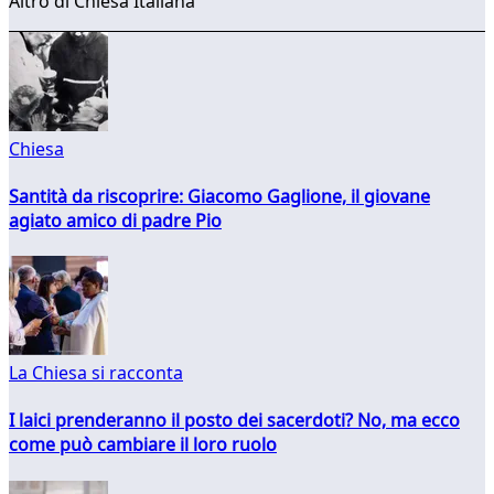
Altro di Chiesa Italiana
Chiesa
Santità da riscoprire: Giacomo Gaglione, il giovane
agiato amico di padre Pio
La Chiesa si racconta
I laici prenderanno il posto dei sacerdoti? No, ma ecco
come può cambiare il loro ruolo