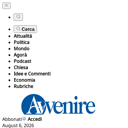
Cerca
Attualità
Politica
Mondo
Agorà
Podcast
Chiesa
Idee e Commenti
Economia
Rubriche
Abbonati
Accedi
August 6, 2026