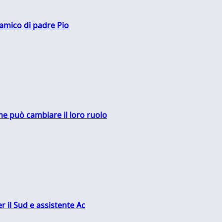
 amico di padre Pio
me può cambiare il loro ruolo
r il Sud e assistente Ac