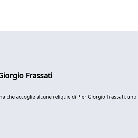
 Giorgio Frassati
ona che accoglie alcune reliquie di Pier Giorgio Frassati, uno