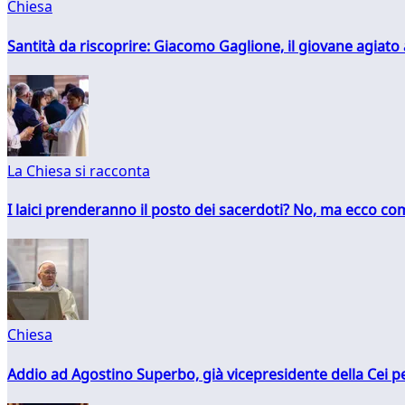
Chiesa
Santità da riscoprire: Giacomo Gaglione, il giovane agiato
La Chiesa si racconta
I laici prenderanno il posto dei sacerdoti? No, ma ecco co
Chiesa
Addio ad Agostino Superbo, già vicepresidente della Cei pe