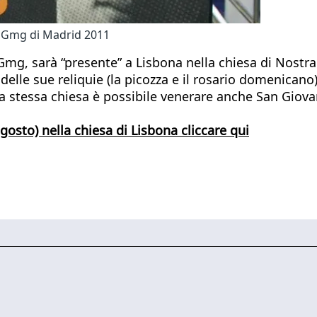
la Gmg di Madrid 2011
a Gmg, sarà “presente” a Lisbona nella chiesa di Nostr
elle sue reliquie (la picozza e il rosario domenicano)
la stessa chiesa è possibile venerare anche San Giova
 agosto) nella chiesa di Lisbona cliccare qui