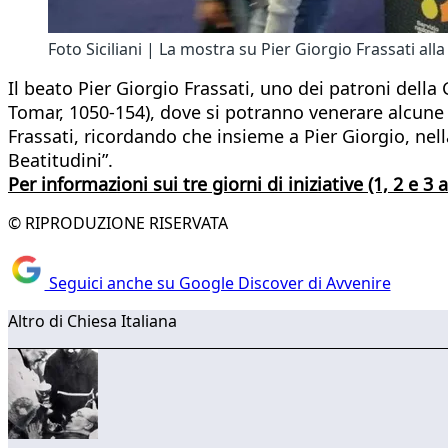
Foto Siciliani | La mostra su Pier Giorgio Frassati al
Il beato Pier Giorgio Frassati, uno dei patroni dell
Tomar, 1050-154), dove si potranno venerare alcune d
Frassati, ricordando che insieme a Pier Giorgio, nel
Beatitudini”.
Per informazioni sui tre giorni di iniziative (1, 2 e 3
© RIPRODUZIONE RISERVATA
Seguici anche su Google Discover di Avvenire
Altro di Chiesa Italiana