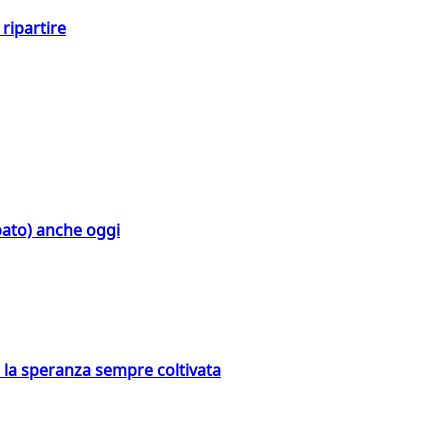
ripartire
bato) anche oggi
e la speranza sempre coltivata