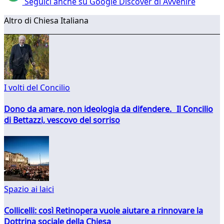
Seguici anche su Google Discover di Avvenire
Altro di Chiesa Italiana
I volti del Concilio
Dono da amare, non ideologia da difendere. Il Concilio
di Bettazzi, vescovo del sorriso
Spazio ai laici
Collicelli: così Retinopera vuole aiutare a rinnovare la
Dottrina sociale della Chiesa