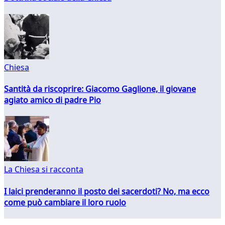
Chiesa
Santità da riscoprire: Giacomo Gaglione, il giovane
agiato amico di padre Pio
La Chiesa si racconta
I laici prenderanno il posto dei sacerdoti? No, ma ecco
come può cambiare il loro ruolo