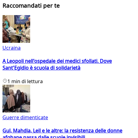
Raccomandati per te
Ucraina
A Leopoli nell'ospedale dei medici sfollati. Dove
Sant'Egidio è scuola di solidarietà
1 min di lettura
Guerre dimenticate
Gul, Mahdia, Leil e le altre: la resistenza delle donne
afghane passa dalle scuole invisibili