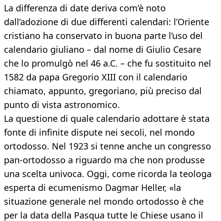
La differenza di date deriva com’è noto
dall’adozione di due differenti calendari: l’Oriente
cristiano ha conservato in buona parte l’uso del
calendario giuliano – dal nome di Giulio Cesare
che lo promulgò nel 46 a.C. – che fu sostituito nel
1582 da papa Gregorio XIII con il calendario
chiamato, appunto, gregoriano, più preciso dal
punto di vista astronomico.
La questione di quale calendario adottare è stata
fonte di infinite dispute nei secoli, nel mondo
ortodosso. Nel 1923 si tenne anche un congresso
pan-ortodosso a riguardo ma che non produsse
una scelta univoca. Oggi, come ricorda la teologa
esperta di ecumenismo Dagmar Heller, «la
situazione generale nel mondo ortodosso è che
per la data della Pasqua tutte le Chiese usano il