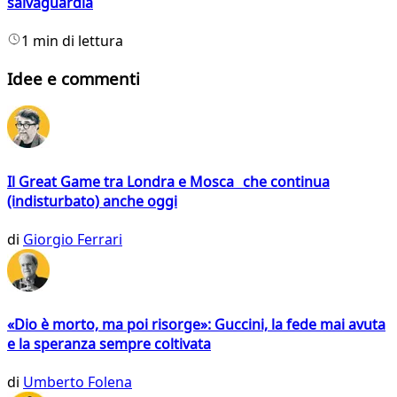
salvaguardia
1 min di lettura
Idee e commenti
Il Great Game tra Londra e Mosca che continua
(indisturbato) anche oggi
di
Giorgio Ferrari
«Dio è morto, ma poi risorge»: Guccini, la fede mai avuta
e la speranza sempre coltivata
di
Umberto Folena