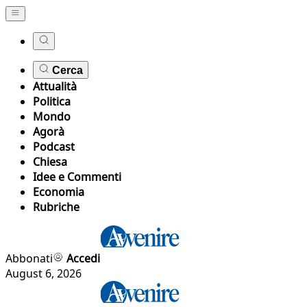
Cerca
Attualità
Politica
Mondo
Agorà
Podcast
Chiesa
Idee e Commenti
Economia
Rubriche
Abbonati
Accedi
August 6, 2026