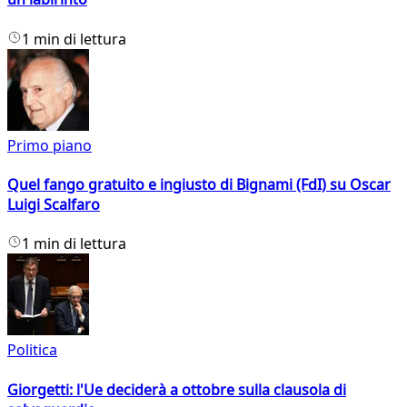
1 min di lettura
Primo piano
Quel fango gratuito e ingiusto di Bignami (FdI) su Oscar
Luigi Scalfaro
1 min di lettura
Politica
Giorgetti: l'Ue deciderà a ottobre sulla clausola di