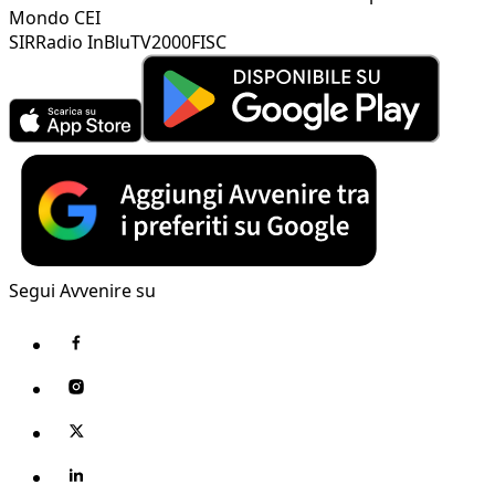
Mondo CEI
SIR
Radio InBlu
TV2000
FISC
Segui Avvenire su