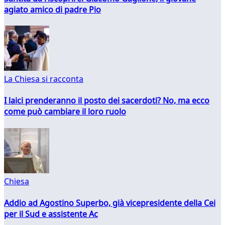
agiato amico di padre Pio
La Chiesa si racconta
I laici prenderanno il posto dei sacerdoti? No, ma ecco
come può cambiare il loro ruolo
Chiesa
Addio ad Agostino Superbo, già vicepresidente della Cei
per il Sud e assistente Ac