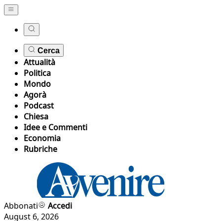
Cerca
Attualità
Politica
Mondo
Agorà
Podcast
Chiesa
Idee e Commenti
Economia
Rubriche
Abbonati
Accedi
August 6, 2026