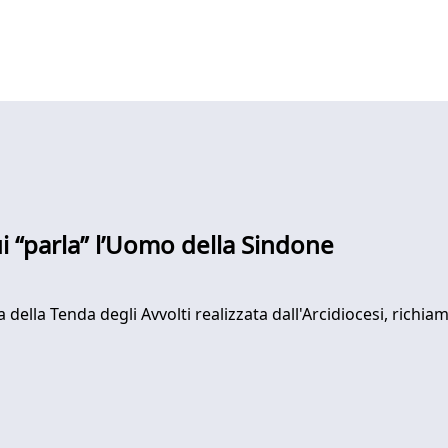
ui “parla” l’Uomo della Sindone
va della Tenda degli Avvolti realizzata dall'Arcidiocesi, richi