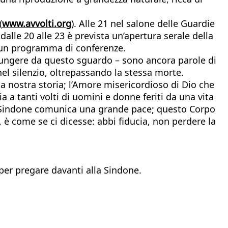
(
www.avvolti.org
). Alle 21 nel salone delle Guardie
dalle 20 alle 23 è prevista un’apertura serale della
n un programma di conferenze.
iungere da questo sguardo – sono ancora parole di
nel silenzio, oltrepassando la stessa morte.
la nostra storia; l’Amore misericordioso di Dio che
 a tanti volti di uomini e donne feriti da una vita
lla Sindone comunica una grande pace; questo Corpo
è come se ci dicesse: abbi fiducia, non perdere la
 per pregare davanti alla Sindone.