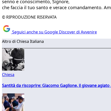
senno e conoscimento, Signore,
che faccia il tuo santo e verace comandamento. Am
© RIPRODUZIONE RISERVATA
Seguici anche su Google Discover di Avvenire
Altro di Chiesa Italiana
Chiesa
Santità da riscoprire: Giacomo Gaglione, il giovane agiato