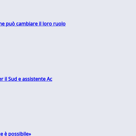
me può cambiare il loro ruolo
r il Sud e assistente Ac
e è possibile»