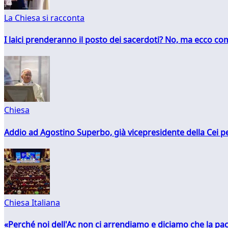
La Chiesa si racconta
I laici prenderanno il posto dei sacerdoti? No, ma ecco co
Chiesa
Addio ad Agostino Superbo, già vicepresidente della Cei pe
Chiesa Italiana
«Perché noi dell'Ac non ci arrendiamo e diciamo che la pac