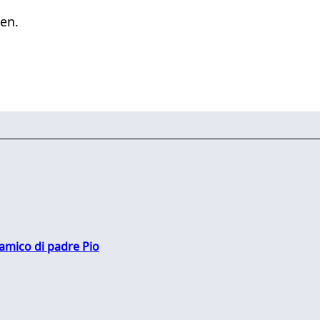
en.
 amico di padre Pio