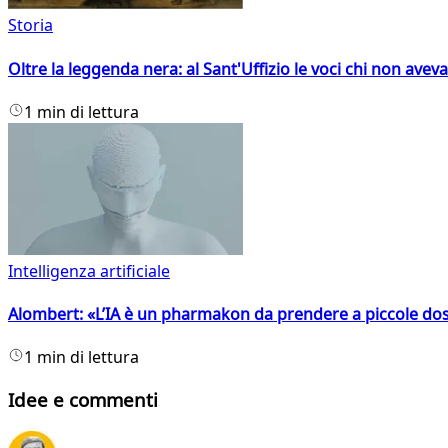
Storia
Oltre la leggenda nera: al Sant'Uffizio le voci chi non avev
1 min di lettura
Intelligenza artificiale
Alombert: «L’IA è un pharmakon da prendere a piccole dos
1 min di lettura
Idee e commenti