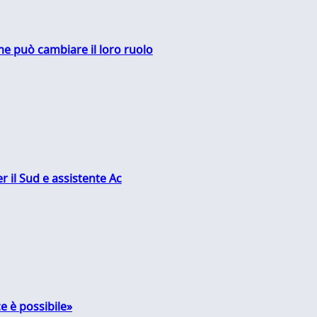
me può cambiare il loro ruolo
r il Sud e assistente Ac
e è possibile»