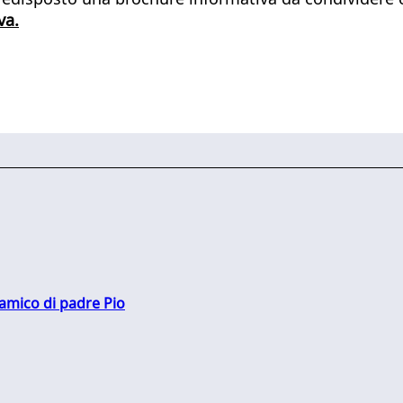
va.
 amico di padre Pio