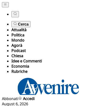
Cerca
Attualità
Politica
Mondo
Agorà
Podcast
Chiesa
Idee e Commenti
Economia
Rubriche
Abbonati
Accedi
August 6, 2026